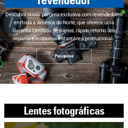
revendedor
Descubra nossa parceria exclusiva com revendedores
em toda a América do Norte, que oferece uma
Garantia Limitada de 6 anos, rápido retorno dos
reparos e economia instantânea promocional.
Pesquisa
Lentes fotográficas