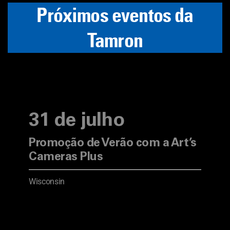
Próximos eventos da
Tamron
31 de julho
Promoção de Verão com a Art’s
Cameras Plus
Wisconsin