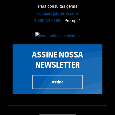
Para consultas gerais
custserv@tamron.com
1-800-827-8880
, Prompt 1
ASSINE NOSSA
NEWSLETTER
Assine