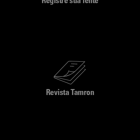
Registre sua lente
Revista Tamron