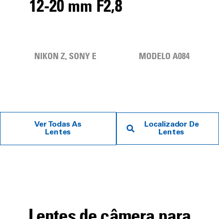
12-20 mm F2,8
NIKON Z, SONY E
MODELO A084
Ver Todas As
Localizador De
Lentes
Lentes
Lentes de câmera para