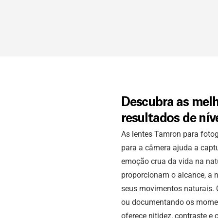
Descubra as melh
resultados de níve
As lentes Tamron para fotog
para a câmera ajuda a captu
emoção crua da vida na natu
proporcionam o alcance, a n
seus movimentos naturais.
ou documentando os momento
oferece nitidez, contraste e