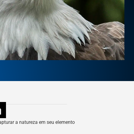
m
apturar a natureza em seu elemento