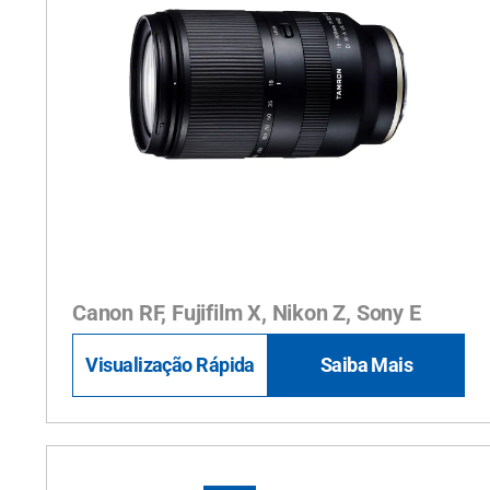
Canon RF, Fujifilm X, Nikon Z, Sony E
Visualização Rápida
Saiba Mais