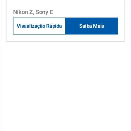
Nikon Z, Sony E
Visualização Rápida
Saiba Mais