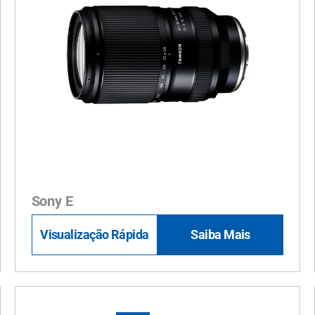
Sony E
Visualização Rápida
Saiba Mais