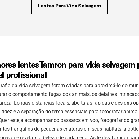
Lentes Para Vida Selvagem
ores lentes Tamron para vida selvagem 
l profissional
rafia da vida selvagem foram criadas para aproximá-lo do mund
rar o comportamento fugaz dos animais, os detalhes intrincado
reza. Longas distâncias focais, aberturas rápidas e designs ó
itidez e a separação do tema essenciais para fotografar animai
 Quer esteja acompanhando pássaros em voo, fotografando gra
s tranquilos de pequenas criaturas em seus habitats, a óptic
 cores que revelam a beleza de cada cena. As lentes Tamron para