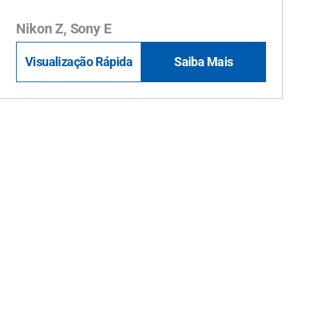
Nikon Z, Sony E
Visualização Rápida
Saiba Mais