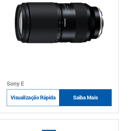
Sony E
Visualização Rápida
Saiba Mais