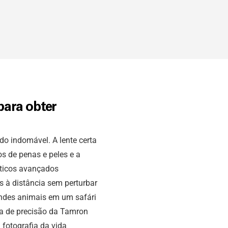
para obter
o indomável. A lente certa
s de penas e peles e a
pticos avançados
s à distância sem perturbar
ndes animais em um safári
a de precisão da Tamron
 fotografia da vida