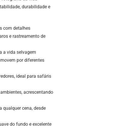
abilidade, durabilidade e
es com detalhes
aros e rastreamento de
a a vida selvagem
e movem por diferentes
edores, ideal para safáris
 ambientes, acrescentando
ra qualquer cena, desde
uave do fundo e excelente