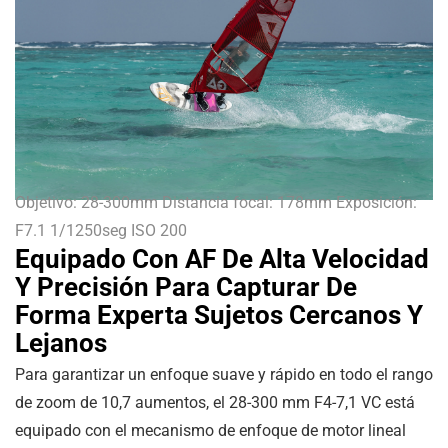
Objetivo: 28-300mm Distancia focal: 178mm Exposición:
F7.1 1/1250seg ISO 200
Equipado Con AF De Alta Velocidad
Y Precisión Para Capturar De
Forma Experta Sujetos Cercanos Y
Lejanos
Para garantizar un enfoque suave y rápido en todo el rango
de zoom de 10,7 aumentos, el 28-300 mm F4-7,1 VC está
equipado con el mecanismo de enfoque de motor lineal