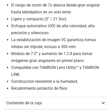
El rango de zoom de 7x abarca desde gran angular
hasta teleobjetivo en un solo lente.
Ligero y compacto (5″ / 21.5oz).
Enfoque automático VXD de alta velocidad, alta
precisión y silencioso.
La estabilización de imagen VC garantiza tomas
nítidas sin trípode, incluso a 300 mm.
Módulo de 7.5” y aumento de 1:2.8 para tomar
imágenes gran angulares en primer plano.
Compatible con TAMRON Lens Utility™ y TAMRON-
LINK.
Construcción resistente a la humedad.
Recubrimiento protector de flúor.
Contenido de la caja