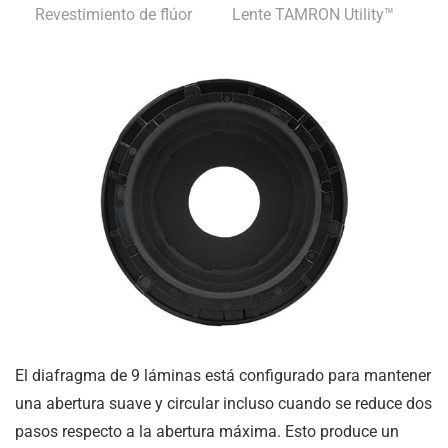
Revestimiento de flúor
Lente TAMRON Utility™
El diafragma de 9 láminas está configurado para mantener
una abertura suave y circular incluso cuando se reduce dos
pasos respecto a la abertura máxima. Esto produce un