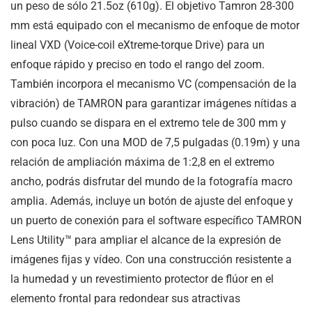
un peso de sólo
21.5oz
(
610g
). El objetivo Tamron 28-300
mm está equipado con el mecanismo de enfoque de motor
lineal VXD (Voice-coil eXtreme-torque Drive) para un
enfoque rápido y preciso en todo el rango del zoom.
También incorpora el mecanismo VC (compensación de la
vibración) de TAMRON para garantizar imágenes nítidas a
pulso cuando se dispara en el extremo tele de 300 mm y
con poca luz. Con una MOD de
7,5 pulgadas
(
0.19m
) y una
relación de ampliación máxima de 1:2,8 en el extremo
ancho, podrás disfrutar del mundo de la fotografía macro
amplia. Además, incluye un botón de ajuste del enfoque y
un puerto de conexión para el software específico TAMRON
Lens Utility™ para ampliar el alcance de la expresión de
imágenes fijas y vídeo. Con una construcción resistente a
la humedad y un revestimiento protector de flúor en el
elemento frontal para redondear sus atractivas