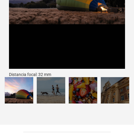
Distancia focal: 32 mm
Exposición: F4.5, 1/125 seg., ISO 640