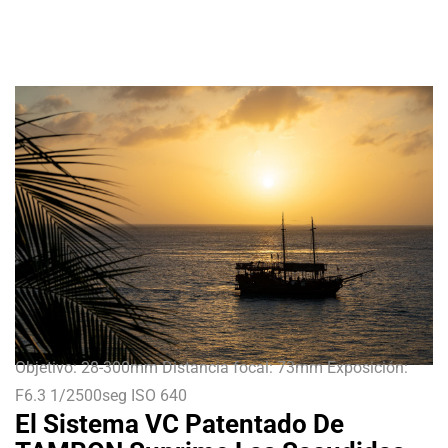
Objetivo: 28-300mm Distancia focal: 73mm Exposición:
F6.3 1/2500seg ISO 640
El Sistema VC Patentado De