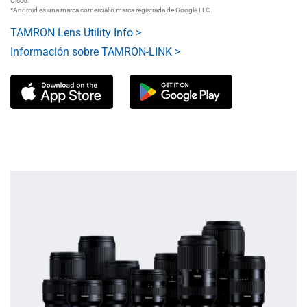
Cisco.
*Android es una marca comercial o marca registrada de Google LLC.
TAMRON Lens Utility Info >
Información sobre TAMRON-LINK >