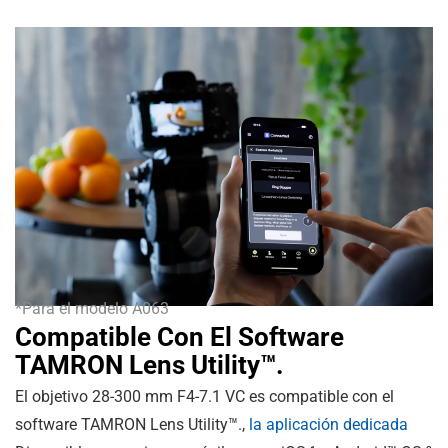
*Para el modelo A063
Compatible Con El Software
TAMRON Lens Utility™.
El objetivo 28-300 mm F4-7.1 VC es compatible con el
software TAMRON Lens Utility™.,
la aplicación dedicada