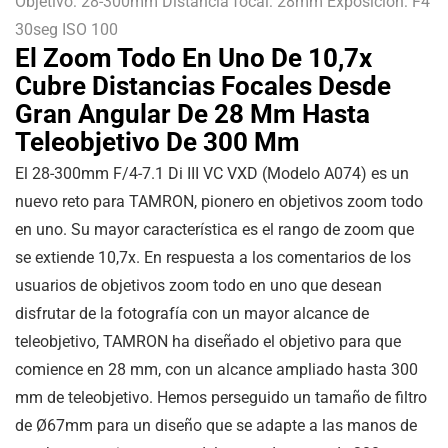
Objetivo: 28-300mm Distancia focal: 28mm Exposición: F4
30seg ISO 100
El Zoom Todo En Uno De 10,7x
Cubre Distancias Focales Desde
Gran Angular De 28 Mm Hasta
Teleobjetivo De 300 Mm
El 28-300mm F/4-7.1 Di III VC VXD (Modelo A074) es un
nuevo reto para TAMRON, pionero en objetivos zoom todo
en uno. Su mayor característica es el rango de zoom que
se extiende 10,7x. En respuesta a los comentarios de los
usuarios de objetivos zoom todo en uno que desean
disfrutar de la fotografía con un mayor alcance de
teleobjetivo, TAMRON ha diseñado el objetivo para que
comience en 28 mm, con un alcance ampliado hasta 300
mm de teleobjetivo. Hemos perseguido un tamaño de filtro
de Ø67mm para un diseño que se adapte a las manos de