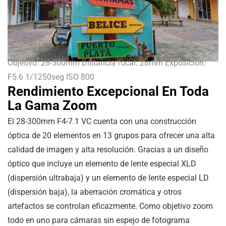
Objetivo: 28-300mm Distancia focal: 28mm Exposición:
F5.6 1/1250seg ISO 800
Rendimiento Excepcional En Toda
La Gama Zoom
El 28-300mm F4-7.1 VC cuenta con una construcción
óptica de 20 elementos en 13 grupos para ofrecer una alta
calidad de imagen y alta resolución. Gracias a un diseño
óptico que incluye un elemento de lente especial XLD
(dispersión ultrabaja) y un elemento de lente especial LD
(dispersión baja), la aberración cromática y otros
artefactos se controlan eficazmente. Como objetivo zoom
todo en uno para cámaras sin espejo de fotograma