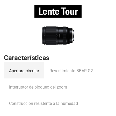
Lente Tour
Características
Apertura circular
Revestimiento BBAR-G2
Interruptor de bloqueo del zoom
Construcción resistente a la humedad