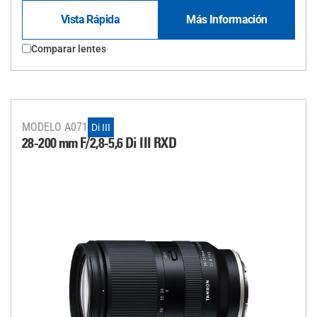
Vista Rápida
Más Información
Comparar lentes
MODELO A071
Di III
28-200 mm F/2,8-5,6
Di III
RXD