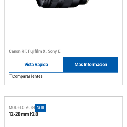
Canon RF, Fujifilm X, Sony E
Vista Rápida
Más Información
Comparar lentes
MODELO A084
Di III
12-20 mm F2.8