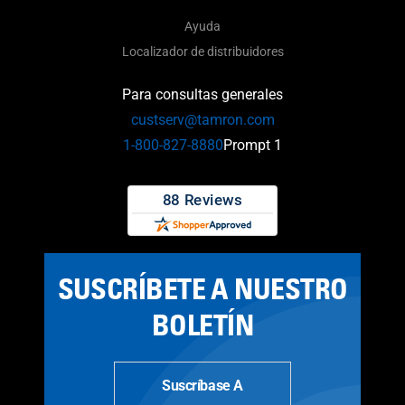
Ayuda
Localizador de distribuidores
Para consultas generales
custserv@tamron.com
1-800-827-8880
Prompt 1
SUSCRÍBETE A NUESTRO
BOLETÍN
Suscríbase A