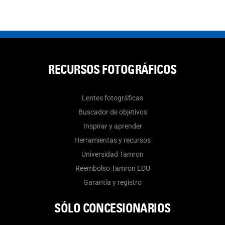
RECURSOS FOTOGRÁFICOS
Lentes fotográficas
Buscador de objetivos
Inspirar y aprender
Herramientas y recursos
Universidad Tamron
Reembolso Tamron EDU
Garantía y registro
SÓLO CONCESIONARIOS