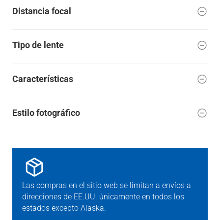
Distancia focal
Tipo de lente
Características
Estilo fotográfico
Las compras en el sitio web se limitan a envíos a
direcciones de EE.UU. únicamente en todos los
estados excepto Alaska.