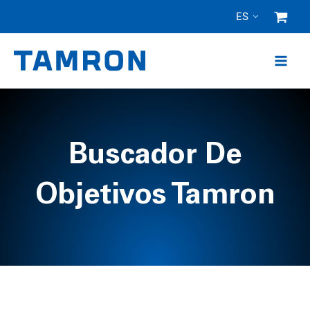
Ir
ES
al
contenido
Buscador De
Objetivos Tamron