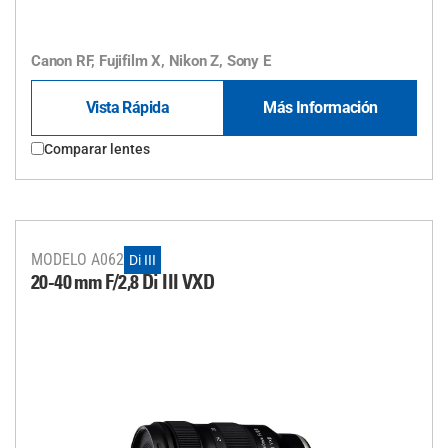
Canon RF, Fujifilm X, Nikon Z, Sony E
Vista Rápida
Más Información
Comparar lentes
MODELO A062
Di III
20-40 mm F/2,8
Di III
VXD