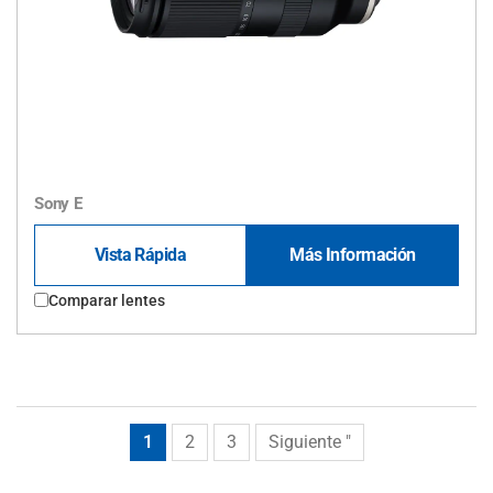
Sony E
Vista Rápida
Más Información
Comparar lentes
1
2
3
Siguiente "