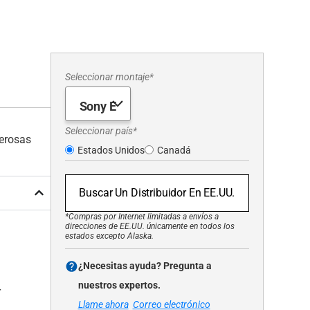
Seleccionar montaje*
Seleccionar país*
merosas
Estados Unidos
Canadá
Buscar Un Distribuidor En EE.UU.
*Compras por Internet limitadas a envíos a
direcciones de EE.UU. únicamente en todos los
estados excepto Alaska.
¿Necesitas ayuda? Pregunta a
nuestros expertos.
r
Llame ahora
Correo electrónico