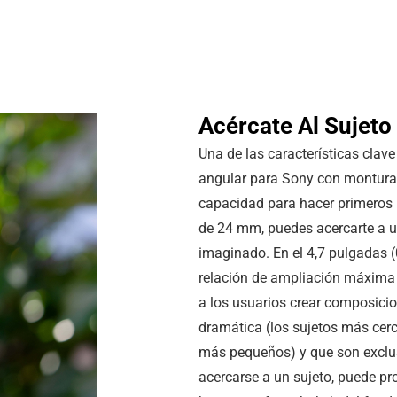
Acércate Al Sujeto
Una de las características clav
angular para Sony con montura 
capacidad para hacer primeros 
de 24 mm, puedes acercarte a u
imaginado. En el
4,7 pulgadas
(
relación de ampliación máxima 
a los usuarios crear composicio
dramática (los sujetos más cer
más pequeños) y que son exclusi
acercarse a un sujeto, puede pr