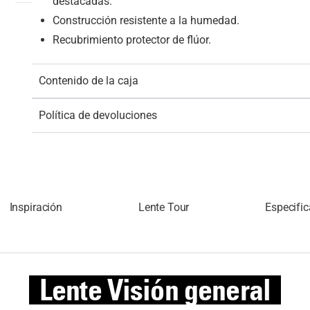
destacadas.
Construcción resistente a la humedad.
Recubrimiento protector de flúor.
Contenido de la caja
Política de devoluciones
Inspiración
Lente Tour
Especifi
Lente
Visión general