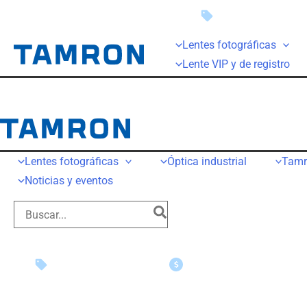
Ahorro instantáneo
Lentes fotográficas
Lente VIP y de registro
Lentes fotográficas
Óptica industrial
Tamr
Noticias y eventos
Ahorro instantáneo
Solicitudes de reembolso