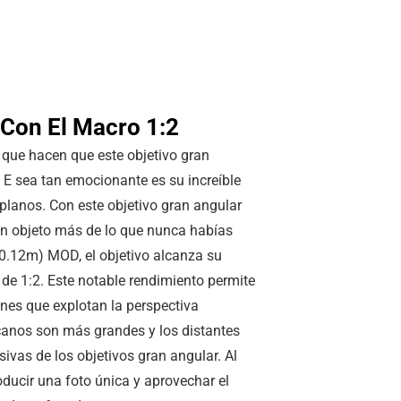
 Con El Macro 1:2
e que hacen que este objetivo gran
E sea tan emocionante es su increíble
planos. Con este objetivo gran angular
n objeto más de lo que nunca habías
0.12m
) MOD, el objetivo alcanza su
de 1:2. Este notable rendimiento permite
nes que explotan la perspectiva
canos son más grandes y los distantes
vas de los objetivos gran angular. Al
oducir una foto única y aprovechar el