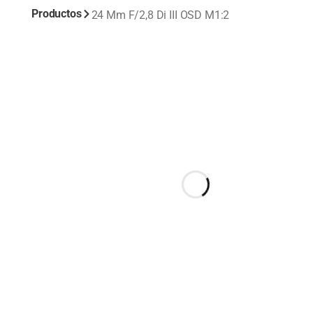
Productos
24 Mm F/2,8
Di III
OSD M1:2