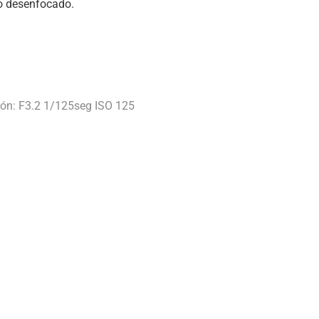
o desenfocado.
ión: F3.2 1/125seg ISO 125