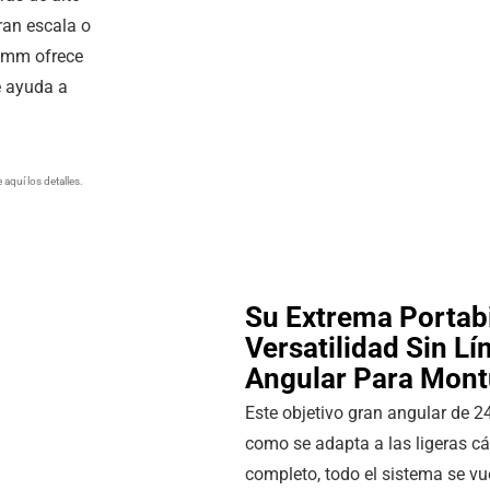
gran escala o
4 mm ofrece
e ayuda a
aquí los detalles.
Su Extrema Portab
Versatilidad Sin Lí
Angular Para Mont
Este objetivo gran angular de 
como se adapta a las ligeras c
completo, todo el sistema se vuel