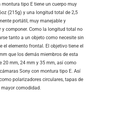
 montura tipo E tiene un cuerpo muy
6oz
(
215g
) y una longitud total de
2,5
ente portátil, muy manejable y
r y componer. Como la longitud total no
rse tanto a un objeto como necesite sin
el elemento frontal. El objetivo tiene el
7 mm que los demás miembros de esta
ja de 20 mm, 24 mm y 35 mm, así como
 cámaras Sony con montura tipo E. Así
 como polarizadores circulares, tapas de
ra mayor comodidad.