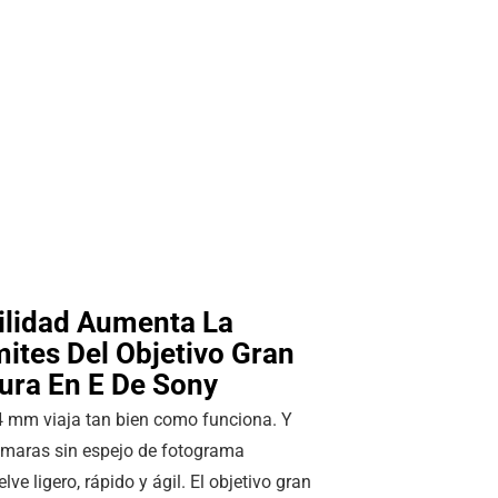
ilidad Aumenta La
mites Del Objetivo Gran
ura En E De Sony
24 mm viaja tan bien como funciona. Y
ámaras sin espejo de fotograma
ve ligero, rápido y ágil. El objetivo gran