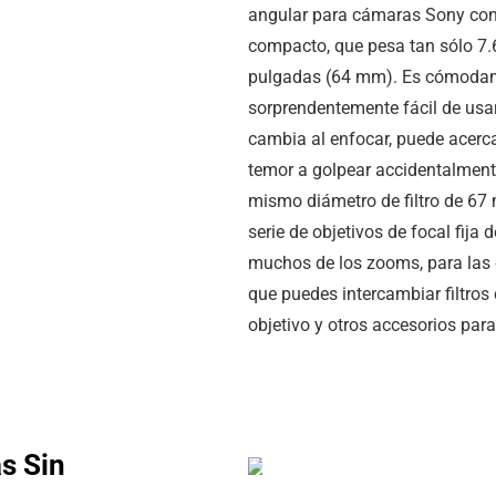
angular para cámaras Sony con
compacto, que pesa tan sólo
7.
pulgadas
(
64 mm
). Es cómodam
sorprendentemente fácil de usa
cambia al enfocar, puede acerca
temor a golpear accidentalmente 
mismo diámetro de filtro de 6
serie de objetivos de focal fi
muchos de los zooms, para las
que puedes intercambiar filtros
objetivo y otros accesorios pa
s Sin