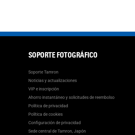
SOPORTE FOTOGRÁFICO
Soporte Tamron
Noticias y actualizaciones
VIP e inscripción
Ahorro instantáneo y solicitudes de reembolso
Política de privacidad
Política de cookies
Configuración de privacidad
Sede central de Tamron, Japón