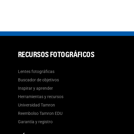
RECURSOS FOTOGRÁFICOS
Lentes fotográficas
Buscador de objetivos
Inspirar y aprender
Herramientas y recursos
Universidad Tamron
Reembolso Tamron EDU
Garantía y registro