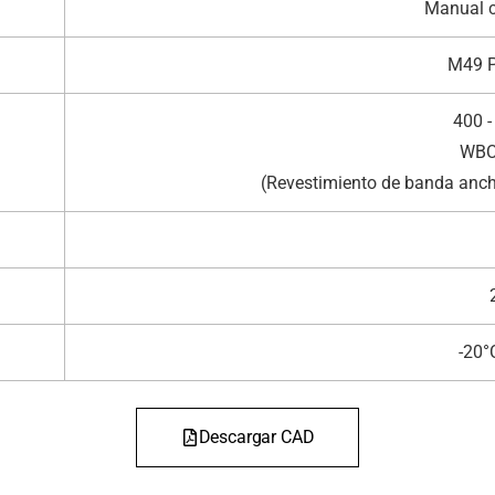
Manual c
M49 
400 
WBC
(Revestimiento de banda ancha
-20°
Descargar CAD