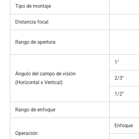
Tipo de montaje
Distancia focal
Rango de apertura
1″
Ángulo del campo de visión
2/3″
(Horizontal x Vertical)
1/2″
Rango de enfoque
Enfoque
Operación