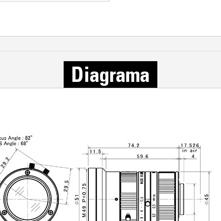
Diagrama