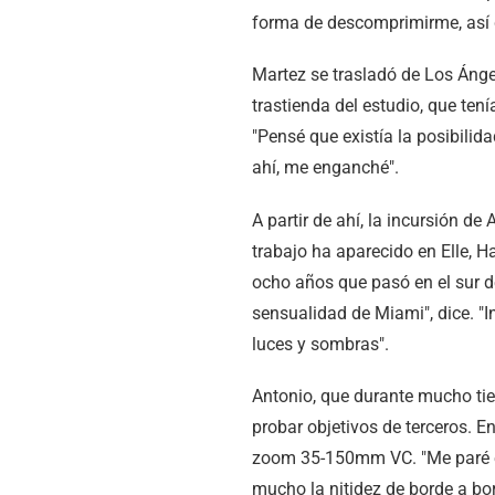
forma de descomprimirme, así 
Martez se trasladó de Los Ánge
trastienda del estudio, que tení
"Pensé que existía la posibilid
ahí, me enganché".
A partir de ahí, la incursión d
trabajo ha aparecido en Elle, Ha
ocho años que pasó en el sur d
sensualidad de Miami", dice. "
luces y sombras".
Antonio, que durante mucho tie
probar objetivos de terceros. E
zoom 35-150mm VC. "Me paré en
mucho la nitidez de borde a bor