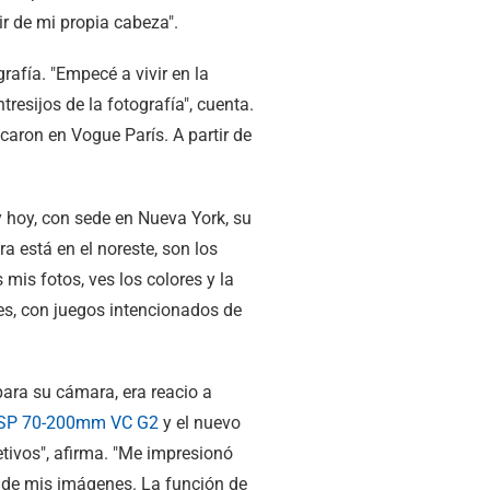
 de mi propia cabeza".
afía. "Empecé a vivir en la
resijos de la fotografía", cuenta.
caron en Vogue París. A partir de
 y hoy, con sede en Nueva York, su
ra está en el noreste, son los
mis fotos, ves los colores y la
es, con juegos intencionados de
ara su cámara, era reacio a
o SP 70-200mm VC G2
y el nuevo
ivos", afirma. "Me impresionó
os de mis imágenes. La función de