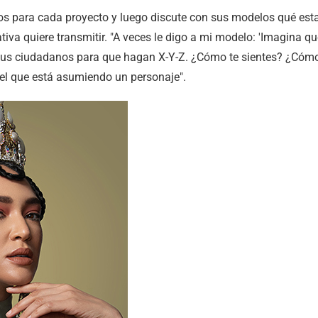
os para cada proyecto y luego discute con sus modelos qué est
ativa quiere transmitir. "A veces le digo a mi modelo: 'Imagina q
 tus ciudadanos para que hagan X-Y-Z. ¿Cómo te sientes? ¿Cómo
n el que está asumiendo un personaje".