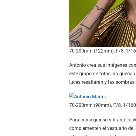
70-200mm (122mm), F/8, 1/160
Antonio crea sus imágenes con 
este grupo de fotos, no quería
luces resaltaran y las sombras
70-200mm (98mm), F/8, 1/160 
Para conseguir su vibrante look
complementen el vestuario de la