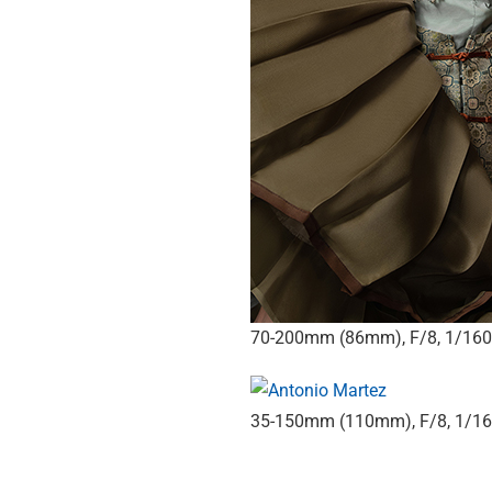
70-200mm (86mm), F/8, 1/160 
35-150mm (110mm), F/8, 1/160