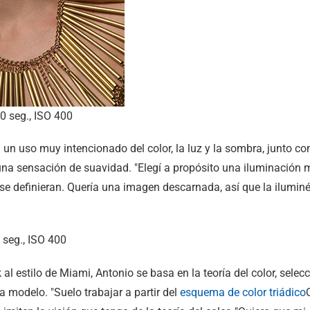
 seg., ISO 400
un uso muy intencionado del color, la luz y la sombra, junto c
 una sensación de suavidad. "Elegí a propósito una iluminación
 se definieran. Quería una imagen descarnada, así que la ilumi
seg., ISO 400
 al estilo de Miami, Antonio se basa en la teoría del color, sel
 modelo. "Suelo trabajar a partir del
esquema de color triádico