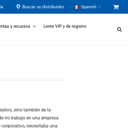
ía
Buscar un distribuidor
Spanish
ntas y recursos
Lente VIP y de registro
eativo, sino también de la
de mi trabajo en una empresa
 corporativo, necesitaba una