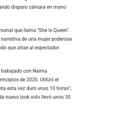
cuando disparo cámara en mano
rsonal que llama "She Is Queen".
la narrativa de una mujer poderosa
odo que atrae al espectador
a trabajado con Naima
ncipios de 2020. Utilizó el
ta esta vez duró unas 10 horas",
ada nuevo look solo llevó unos 30