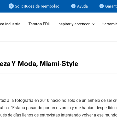
Solicitudes de reembolso
Ayuda
Garant
ca industrial
Tamron EDU
Inspirar y aprender
Herramie
leza Y Moda, Miami-Style
ez a la fotografía en 2010 nació no sólo de un anhelo de ser cr
utica. "Estaba pasando por un divorcio y me habían despedido 
ués de días llenos de entrevistas intentando volver a ese mundo