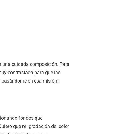
on una cuidada composición. Para
 muy contrastada para que las
né basándome en esa misión".
eccionando fondos que
Quiero que mi gradación del color