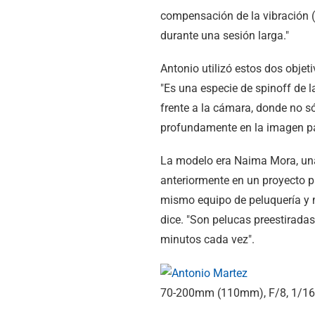
compensación de la vibración 
durante una sesión larga."
Antonio utilizó estos dos objet
"Es una especie de spinoff de l
frente a la cámara, donde no s
profundamente en la imagen pa
La modelo era Naima Mora, una
anteriormente en un proyecto p
mismo equipo de peluquería y m
dice. "Son pelucas preestiradas
minutos cada vez".
70-200mm (110mm), F/8, 1/160