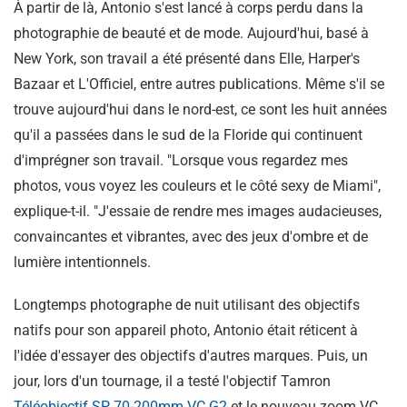
À partir de là, Antonio s'est lancé à corps perdu dans la
photographie de beauté et de mode. Aujourd'hui, basé à
New York, son travail a été présenté dans Elle, Harper's
Bazaar et L'Officiel, entre autres publications. Même s'il se
trouve aujourd'hui dans le nord-est, ce sont les huit années
qu'il a passées dans le sud de la Floride qui continuent
d'imprégner son travail. "Lorsque vous regardez mes
photos, vous voyez les couleurs et le côté sexy de Miami",
explique-t-il. "J'essaie de rendre mes images audacieuses,
convaincantes et vibrantes, avec des jeux d'ombre et de
lumière intentionnels.
Longtemps photographe de nuit utilisant des objectifs
natifs pour son appareil photo, Antonio était réticent à
l'idée d'essayer des objectifs d'autres marques. Puis, un
jour, lors d'un tournage, il a testé l'objectif Tamron
Téléobjectif SP 70-200mm VC G2
et le nouveau zoom VC