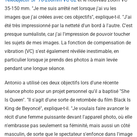
35-150 mm. "Je me suis arrêté net lorsque j'ai vu les
images que j'ai créées avec ces objectifs", explique-t-il. "J'ai
été très impressionné par la netteté d'un bord à l'autre. C'est
presque surréaliste, car j'ai l'impression de pouvoir toucher
les sujets de mes images. La fonction de compensation de
vibration (VC) s'est également révélée inestimable, en
particulier lorsque je prends des photos à main levée
pendant une longue séance.
Antonio a utilisé ces deux objectifs lors d'une récente
séance photo pour un projet personnel qu'il a baptisé "She
Is Queen". "Il s'agit d'une sorte de retombée du film Black Is
King de Beyoncé", explique-t-il. "Je voulais faire avancer le
récit d'une femme puissante devant l'appareil photo, où elle
n'embrasse pas seulement sa féminité, mais aussi un côté
masculin, de sorte que le spectateur s'enfonce dans l'image