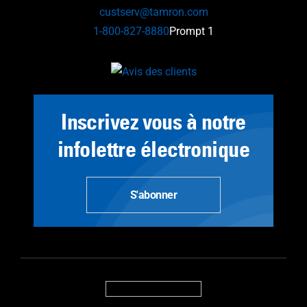
custserv@tamron.com
1-800-827-8880
Prompt 1
Inscrivez vous à notre
infolettre électronique
S'abonner