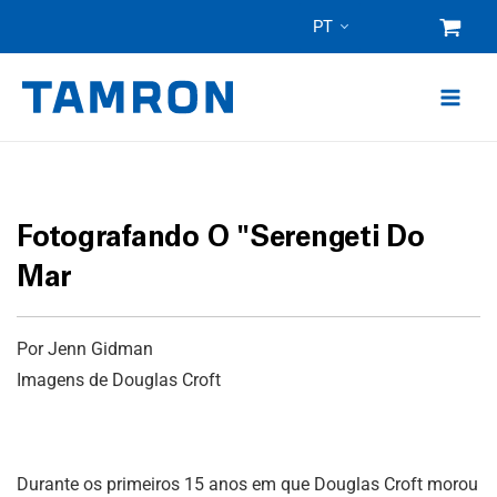
Pular
PT
para
o
conteúdo
Fotografando O "Serengeti Do
Mar
Por Jenn Gidman
Imagens de Douglas Croft
Durante os primeiros 15 anos em que Douglas Croft morou