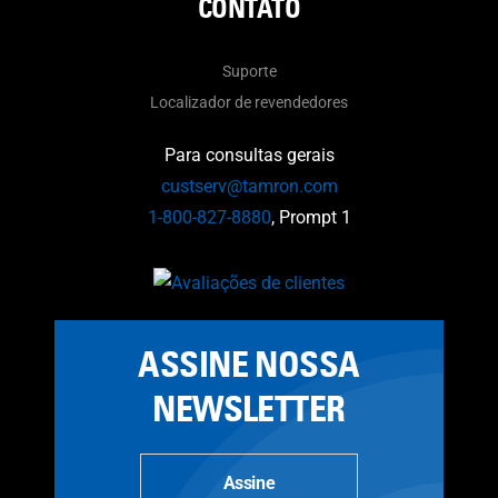
CONTATO
Suporte
Localizador de revendedores
Para consultas gerais
custserv@tamron.com
1-800-827-8880
, Prompt 1
ASSINE NOSSA
NEWSLETTER
Assine