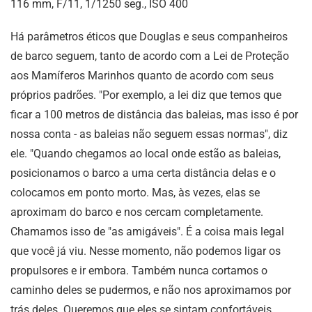
116 mm, F/11, 1/1250 seg., ISO 400
Há parâmetros éticos que Douglas e seus companheiros
de barco seguem, tanto de acordo com a Lei de Proteção
aos Mamíferos Marinhos quanto de acordo com seus
próprios padrões. "Por exemplo, a lei diz que temos que
ficar a 100 metros de distância das baleias, mas isso é por
nossa conta - as baleias não seguem essas normas", diz
ele. "Quando chegamos ao local onde estão as baleias,
posicionamos o barco a uma certa distância delas e o
colocamos em ponto morto. Mas, às vezes, elas se
aproximam do barco e nos cercam completamente.
Chamamos isso de "as amigáveis". É a coisa mais legal
que você já viu. Nesse momento, não podemos ligar os
propulsores e ir embora. Também nunca cortamos o
caminho deles se pudermos, e não nos aproximamos por
trás deles. Queremos que eles se sintam confortáveis