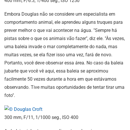
400 mm, F/6.3, 1/400 seg., ISO 1250
Embora Douglas não se considere um especialista em
comportamento animal, ele aprendeu alguns truques para
prever melhor o que vai acontecer na água. "Sempre há
pistas sobre o que os animais vão fazer", diz ele. "Às vezes,
uma baleia invade o mar completamente do nada, mas
muitas vezes, se ela fizer isso uma vez, fará de novo.
Portanto, você deve observar essa área. No caso da baleia
jubarte que você vê aqui, essa baleia se aproximou
facilmente 50 vezes durante a hora em que estávamos
observando. Tive muitas oportunidades de tentar tirar uma
foto".
300 mm, F/11, 1/1000 seg., ISO 400