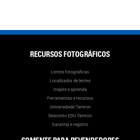
RECURSOS FOTOGRÁFICOS
Lentes fotográficas
Localizador de lentes
Inspire e aprenda
Ferramentas e recursos
Universidade Tamron
Desconto EDU Tamron
Garantia e registro