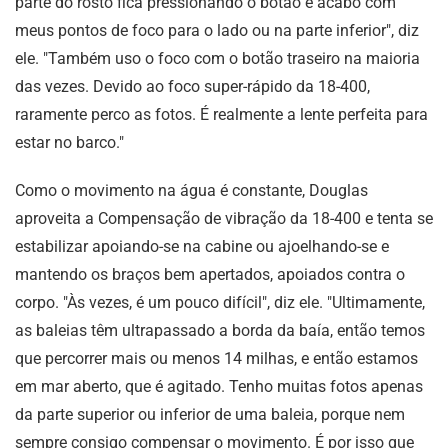
parte do rosto fica pressionando o botão e acabo com
meus pontos de foco para o lado ou na parte inferior", diz
ele. "Também uso o foco com o botão traseiro na maioria
das vezes. Devido ao foco super-rápido da 18-400,
raramente perco as fotos. É realmente a lente perfeita para
estar no barco."
Como o movimento na água é constante, Douglas
aproveita a Compensação de vibração da 18-400 e tenta se
estabilizar apoiando-se na cabine ou ajoelhando-se e
mantendo os braços bem apertados, apoiados contra o
corpo. "Às vezes, é um pouco difícil", diz ele. "Ultimamente,
as baleias têm ultrapassado a borda da baía, então temos
que percorrer mais ou menos 14 milhas, e então estamos
em mar aberto, que é agitado. Tenho muitas fotos apenas
da parte superior ou inferior de uma baleia, porque nem
sempre consigo compensar o movimento. É por isso que