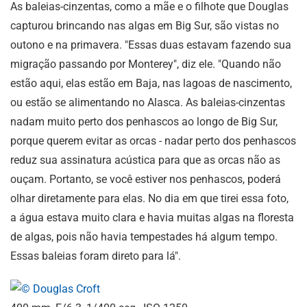
As baleias-cinzentas, como a mãe e o filhote que Douglas
capturou brincando nas algas em Big Sur, são vistas no
outono e na primavera. "Essas duas estavam fazendo sua
migração passando por Monterey", diz ele. "Quando não
estão aqui, elas estão em Baja, nas lagoas de nascimento,
ou estão se alimentando no Alasca. As baleias-cinzentas
nadam muito perto dos penhascos ao longo de Big Sur,
porque querem evitar as orcas - nadar perto dos penhascos
reduz sua assinatura acústica para que as orcas não as
ouçam. Portanto, se você estiver nos penhascos, poderá
olhar diretamente para elas. No dia em que tirei essa foto,
a água estava muito clara e havia muitas algas na floresta
de algas, pois não havia tempestades há algum tempo.
Essas baleias foram direto para lá".