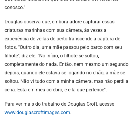
conosco."
Douglas observa que, embora adore capturar essas
criaturas marinhas com sua câmera, às vezes a
experiência de vê-las de perto transcende a captura de
fotos. "Outro dia, uma mãe passou pelo barco com seu
filhote", diz ele. "No início, o filhote se soltou,
completamente do nada. Então, nem mesmo um segundo
depois, quando ele estava se jogando no chão, a mãe se
soltou. Não vi tudo com a minha câmera, mas não perdi a
cena. Está em meu cérebro, e é lá que pertence".
Para ver mais do trabalho de Douglas Croft, acesse
www.douglascroftimages.com
.