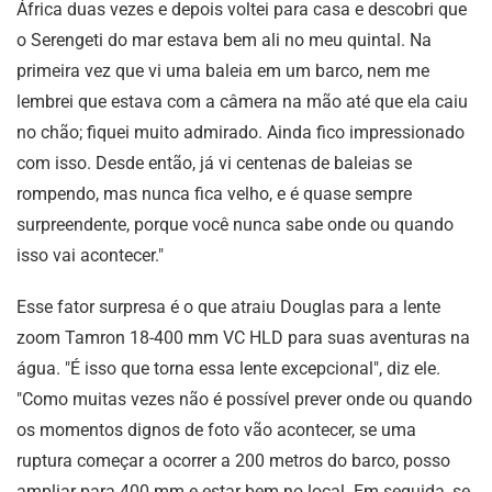
África duas vezes e depois voltei para casa e descobri que
o Serengeti do mar estava bem ali no meu quintal. Na
primeira vez que vi uma baleia em um barco, nem me
lembrei que estava com a câmera na mão até que ela caiu
no chão; fiquei muito admirado. Ainda fico impressionado
com isso. Desde então, já vi centenas de baleias se
rompendo, mas nunca fica velho, e é quase sempre
surpreendente, porque você nunca sabe onde ou quando
isso vai acontecer."
Esse fator surpresa é o que atraiu Douglas para a lente
zoom Tamron 18-400 mm VC HLD para suas aventuras na
água. "É isso que torna essa lente excepcional", diz ele.
"Como muitas vezes não é possível prever onde ou quando
os momentos dignos de foto vão acontecer, se uma
ruptura começar a ocorrer a 200 metros do barco, posso
ampliar para 400 mm e estar bem no local. Em seguida, se