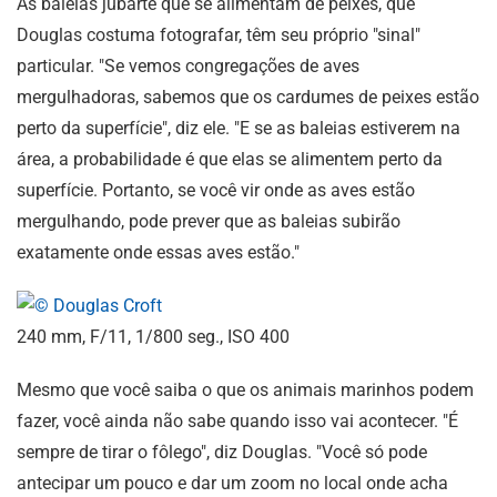
As baleias jubarte que se alimentam de peixes, que
Douglas costuma fotografar, têm seu próprio "sinal"
particular. "Se vemos congregações de aves
mergulhadoras, sabemos que os cardumes de peixes estão
perto da superfície", diz ele. "E se as baleias estiverem na
área, a probabilidade é que elas se alimentem perto da
superfície. Portanto, se você vir onde as aves estão
mergulhando, pode prever que as baleias subirão
exatamente onde essas aves estão."
240 mm, F/11, 1/800 seg., ISO 400
Mesmo que você saiba o que os animais marinhos podem
fazer, você ainda não sabe quando isso vai acontecer. "É
sempre de tirar o fôlego", diz Douglas. "Você só pode
antecipar um pouco e dar um zoom no local onde acha