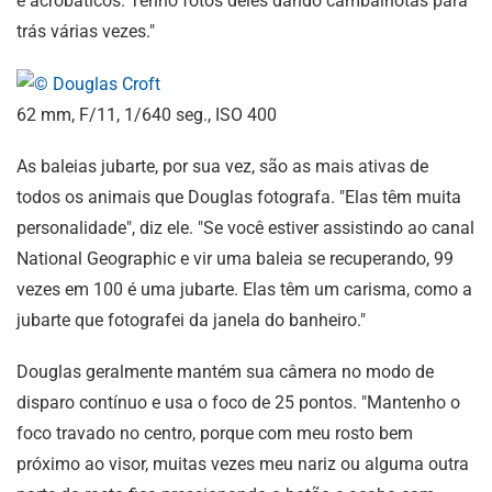
e acrobáticos. Tenho fotos deles dando cambalhotas para
trás várias vezes."
62 mm, F/11, 1/640 seg., ISO 400
As baleias jubarte, por sua vez, são as mais ativas de
todos os animais que Douglas fotografa. "Elas têm muita
personalidade", diz ele. "Se você estiver assistindo ao canal
National Geographic e vir uma baleia se recuperando, 99
vezes em 100 é uma jubarte. Elas têm um carisma, como a
jubarte que fotografei da janela do banheiro."
Douglas geralmente mantém sua câmera no modo de
disparo contínuo e usa o foco de 25 pontos. "Mantenho o
foco travado no centro, porque com meu rosto bem
próximo ao visor, muitas vezes meu nariz ou alguma outra