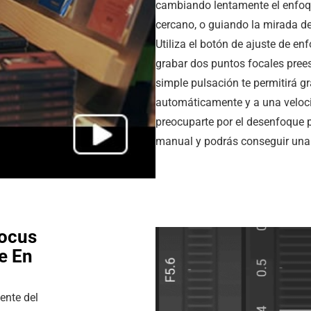
cambiando lentamente el enfoqu
cercano, o guiando la mirada de
Utiliza el botón de ajuste de en
grabar dos puntos focales pree
simple pulsación te permitirá 
automáticamente y a una veloci
preocuparte por el desenfoque 
manual y podrás conseguir una 
Focus
e En
ente del