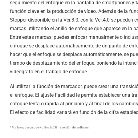
seguimiento del enfoque en la pantalla de smartphones y t
función clave en la producción de vídeo. Además de la fun
Stopper disponible en la Ver.3.0, con la Ver.4.0 se pueden c
marcas utilizando el anillo de enfoque que aparece en la p
Entre estas marcas, puedes enfocar manualmente o incluso
enfoque se desplace automáticamente de un punto de enfoq
hacer que el enfoque se desplace automáticamente, se pued
tiempo de desplazamiento del enfoque, poniendo la intenci
videógrafo en el trabajo de enfoque.
Al utilizar la función de marcador, puede crear una transici
el enfoque. El ajuste Facilidad le permite establecer una tr
enfoque lenta o rápida al principio y al final de los cambio
El efecto de facilidad variará en función de la cifra estable
* Por favor, descargue y utilice la última versión del software.