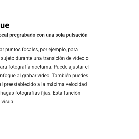
que
ocal pregrabado con una sola pulsación
ar puntos focales, por ejemplo, para
sujeto durante una transición de vídeo o
ara fotografía nocturna. Puede ajustar el
enfoque al grabar vídeo. También puedes
cal preestablecido a la máxima velocidad
agas fotografías fijas. Esta función
 visual.