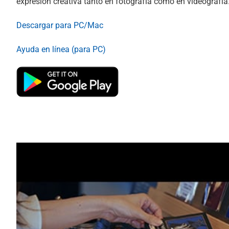
expresión creativa tanto en fotografía como en videografía
Descargar para PC/Mac
Ayuda en línea (para PC)