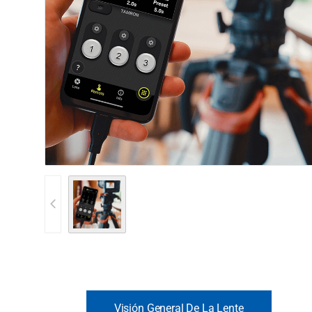
Visión General De La Lente