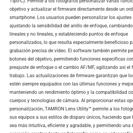
Tipo-C). Permite a los fotógrafos personalizar varias funci
objetivo y actualizar el firmware directamente desde un or
smartphone. Los usuarios pueden personalizar los ajustes
ajustando la sensibilidad del anillo de enfoque, cambiando
lineales y no lineales, y estableciendo puntos de enfoque
personalizados, lo que resulta especialmente beneficioso p
grabación precisa de vídeo. El software también permite pe
botones del objetivo, permitiendo funciones específicas co
preajuste de enfoque o el cambio AF/MF, agilizando así el f
trabajo. Las actualizaciones de firmware garantizan que lo
estén siempre equipados con las últimas funciones y mejo
manteniendo un rendimiento óptimo y la compatibilidad c
cuerpos y tecnologías de cámara. Al proporcionar estas op
personalización, TAMRON Lens Utility™ permite a los fotóg
sus equipos a sus estilos de disparo únicos, haciendo que l
sea más intuitiva, eficiente y agradable, y permitiendo una