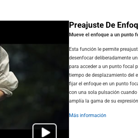
Preajuste De Enfo
Mueve el enfoque a un punto f
Esta función le permite preajust
desenfocar deliberadamente un 
para acceder a un punto focal p
tiempo de desplazamiento del 
fijar el enfoque en un punto fo
con una sola pulsación cuando h
amplía la gama de su expresión
Más información