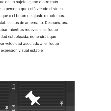
e de un sujeto lejano a otro más
 la persona que está viendo el vídeo.
foque o el botón de ajuste remoto para
stablecidos de antemano. Después, una
grabar mientras mueves el enfoque
dad establecida; no tendrás que
por velocidad asociado al enfoque
expresión visual estable.