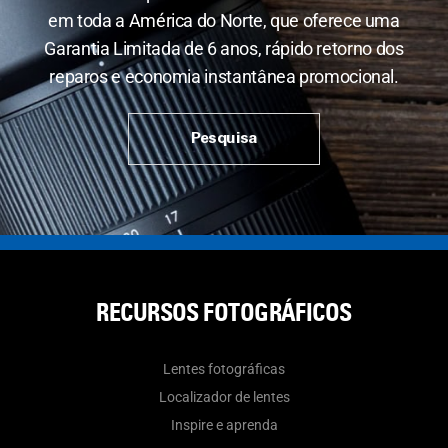
em toda a América do Norte, que oferece uma
Garantia Limitada de 6 anos, rápido retorno dos
reparos e economia instantânea promocional.
Pesquisa
RECURSOS FOTOGRÁFICOS
Lentes fotográficas
Localizador de lentes
Inspire e aprenda