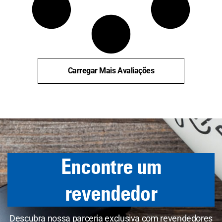
Carregar Mais Avaliações
Encontre um
revendedor
Descubra nossa parceria exclusiva com revendedores