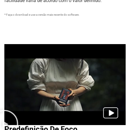
facilidade varia de acordo com o valor definido.
* Faça o download e use a versão mais recente do software.
Predefinição De Foco