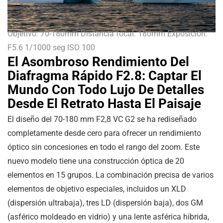
Objetivo: 70-180mm Distancia focal: 180mm Exposición:
F5.6 1/1000 seg ISO 100
El Asombroso Rendimiento Del
Diafragma Rápido F2.8: Captar El
Mundo Con Todo Lujo De Detalles
Desde El Retrato Hasta El Paisaje
El diseño del 70-180 mm F2,8 VC G2 se ha rediseñado
completamente desde cero para ofrecer un rendimiento
óptico sin concesiones en todo el rango del zoom. Este
nuevo modelo tiene una construcción óptica de 20
elementos en 15 grupos. La combinación precisa de varios
elementos de objetivo especiales, incluidos un XLD
(dispersión ultrabaja), tres LD (dispersión baja), dos GM
(asférico moldeado en vidrio) y una lente asférica híbrida,