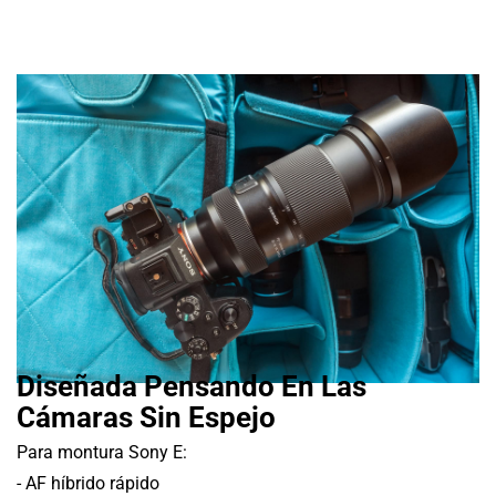
Diseñada Pensando En Las
Cámaras Sin Espejo
Para montura Sony E:
- AF híbrido rápido