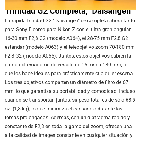
Trinidad G2 Completa, "Daisangen"
La rápida trinidad G2 "Daisangen" se completa ahora tanto
para Sony E como para Nikon Z con el ultra gran angular
16-30 mm F2,8 G2 (modelo A064), el 28-75 mm F2,8 G2
estándar (modelo A063) y el teleobjetivo zoom 70-180 mm
F2,8 G2 (modelo A065). Juntos, estos objetivos cubren la
gama extremadamente versátil de 16 mm a 180 mm, lo
que los hace ideales para prácticamente cualquier escena.
Los tres objetivos comparten un diámetro de filtro de 67
mm, lo que garantiza su portabilidad y comodidad. Incluso
cuando se transportan juntos, su peso total es de sólo 63,5
oz. (1,8 kg), lo que minimiza el cansancio durante las
tomas prolongadas. Además, con un diafragma rápido y
constante de F2,8 en toda la gama del zoom, ofrecen una
alta calidad de imagen constante en cualquier situación y