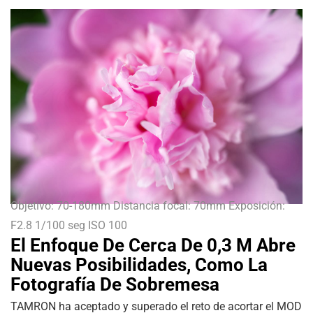
Objetivo: 70-180mm Distancia focal: 70mm Exposición:
F2.8 1/100 seg ISO 100
El Enfoque De Cerca De 0,3 M Abre
Nuevas Posibilidades, Como La
Fotografía De Sobremesa
TAMRON ha aceptado y superado el reto de acortar el MOD