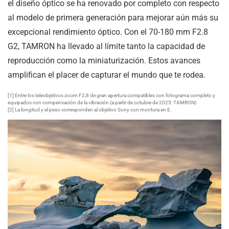
el diseño óptico se ha renovado por completo con respecto
al modelo de primera generación para mejorar aún más su
excepcional rendimiento óptico. Con el 70-180 mm F2.8
G2, TAMRON ha llevado al límite tanto la capacidad de
reproducción como la miniaturización. Estos avances
amplifican el placer de capturar el mundo que te rodea.
[1] Entre los teleobjetivos zoom F2,8 de gran apertura compatibles con fotograma completo y
equipados con compensación de la vibración (a partir de octubre de 2025: TAMRON)
[2] La longitud y el peso corresponden al objetivo Sony con montura en E.