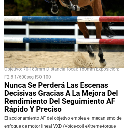
Objetivo: 70-180mm Distancia focal: 180mm Exposición:
F2.8 1/600seg ISO 100
Nunca Se Perderá Las Escenas
Decisivas Gracias A La Mejora Del
Rendimiento Del Seguimiento AF
Rápido Y Preciso
El accionamiento AF del objetivo emplea el mecanismo de
enfoque de motor lineal VXD (Voice-coil eXtreme-torque