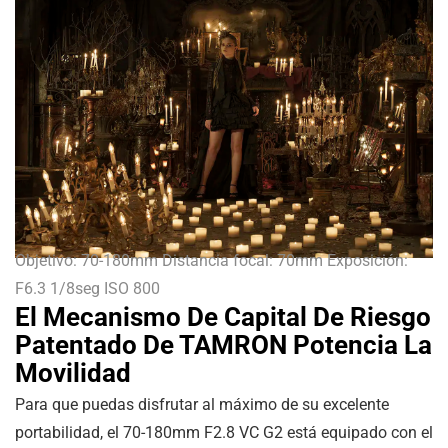
Objetivo: 70-180mm Distancia focal: 70mm Exposición:
F6.3 1/8seg ISO 800
El Mecanismo De Capital De Riesgo
Patentado De TAMRON Potencia La
Movilidad
Para que puedas disfrutar al máximo de su excelente
portabilidad, el 70-180mm F2.8 VC G2 está equipado con el