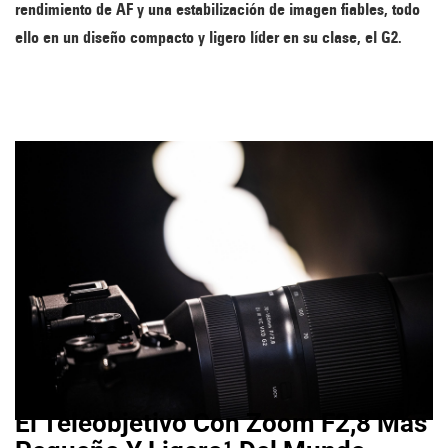
rendimiento de AF y una estabilización de imagen fiables, todo
ello en un diseño compacto y ligero líder en su clase, el G2.
El Teleobjetivo Con Zoom F2,8 Más