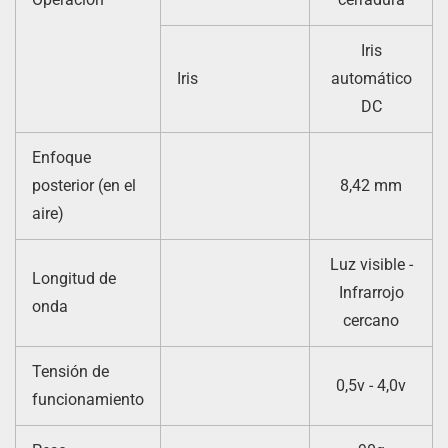
Iris
Iris
automático
DC
Enfoque
posterior (en el
8,42 mm
aire)
Luz visible -
Longitud de
Infrarrojo
onda
cercano
Tensión de
0,5v - 4,0v
funcionamiento