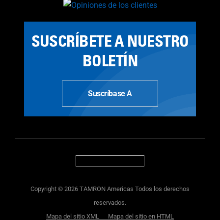
SUSCRÍBETE A NUESTRO
BOLETÍN
Suscríbase A
Copyright © 2026 TAMRON Americas Todos los derechos
reservados.
Mapa del sitio XML
Mapa del sitio en HTML