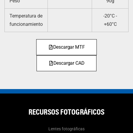
Peso
90g
Temperatura de
-20°C -
funcionamiento
+60°C
Descargar MTF
Descargar CAD
RECURSOS FOTOGRÁFICOS
Lentes fotográficas