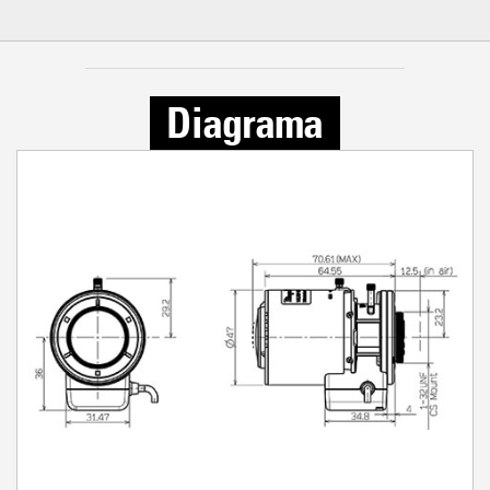
Diagrama