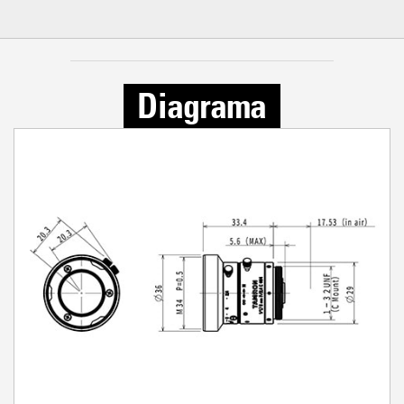
Diagrama