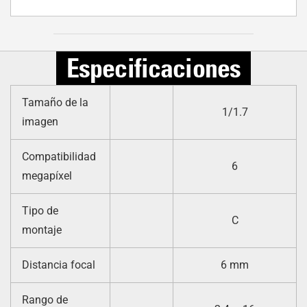
Especificaciones
Tamaño de la
1/1.7
imagen
Compatibilidad
6
megapíxel
Tipo de
C
montaje
Distancia focal
6 mm
Rango de