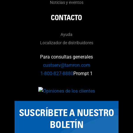
Noticias y eventos
CONTACTO
Ayuda
Localizador de distribuidores
Para consultas generales
custserv@tamron.com
1-800-827-8880
Prompt 1
SUSCRÍBETE A NUESTRO
BOLETÍN