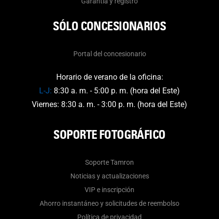
Garantía y registro
SÓLO CONCESIONARIOS
Portal del concesionario
Horario de verano de la oficina:
L-J:
8:30 a. m. - 5:00 p. m. (hora del Este)
Viernes: 8:30 a. m. - 3:00 p. m. (hora del Este)
SOPORTE FOTOGRÁFICO
Soporte Tamron
Noticias y actualizaciones
VIP e inscripción
Ahorro instantáneo y solicitudes de reembolso
Política de privacidad