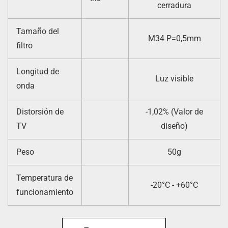
cerradura
Tamaño del
M34 P=0,5mm
filtro
Longitud de
Luz visible
onda
Distorsión de
-1,02% (Valor de
TV
diseño)
Peso
50g
Temperatura de
-20°C - +60°C
funcionamiento