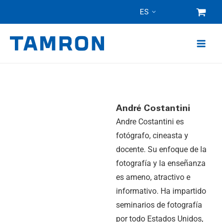
Ir
ES
al
contenido
André Costantini
Andre Costantini es
fotógrafo, cineasta y
docente. Su enfoque de la
fotografía y la enseñanza
es ameno, atractivo e
informativo. Ha impartido
seminarios de fotografía
por todo Estados Unidos,