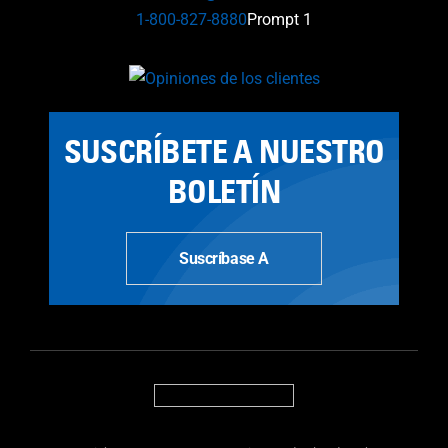
1-800-827-8880
Prompt 1
SUSCRÍBETE A NUESTRO
BOLETÍN
Suscríbase A