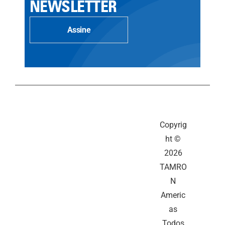
NEWSLETTER
Assine
Copyrig
ht ©
2026
TAMRO
N
Americ
as
Todos