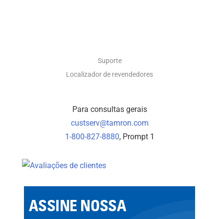
CONTATO
Suporte
Localizador de revendedores
Para consultas gerais
custserv@tamron.com
1-800-827-8880
, Prompt 1
ASSINE NOSSA