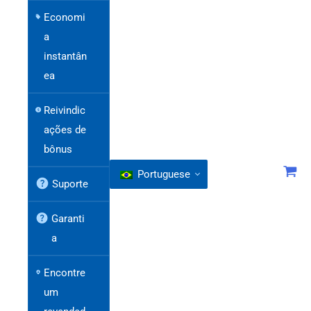
Economi
a
instantân
ea
Reivindic
ações de
bônus
Portuguese
Suporte
Garanti
a
Encontre
um