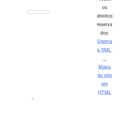
os
direitos
reserva
dos.
Sitema
p XML
Mapa
do site
em
HTML