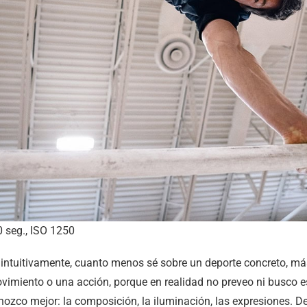
 seg., ISO 1250
intuitivamente, cuanto menos sé sobre un deporte concreto, má
imiento o una acción, porque en realidad no preveo ni busco 
ozco mejor: la composición, la iluminación, las expresiones. De