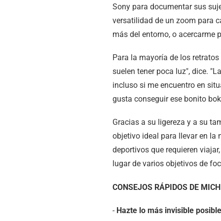
Sony para documentar sus sujeto
versatilidad de un zoom para c
más del entorno, o acercarme p
Para la mayoría de los retrato
suelen tener poca luz", dice. 
incluso si me encuentro en situ
gusta conseguir ese bonito bok
Gracias a su ligereza y a su t
objetivo ideal para llevar en 
deportivos que requieren viajar
lugar de varios objetivos de fo
CONSEJOS RÁPIDOS DE MICH
-
Hazte lo más invisible posible