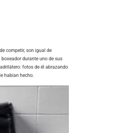
de competir, son igual de
un boxeador durante uno de sus
drilátero: fotos de él abrazando
le habían hecho.