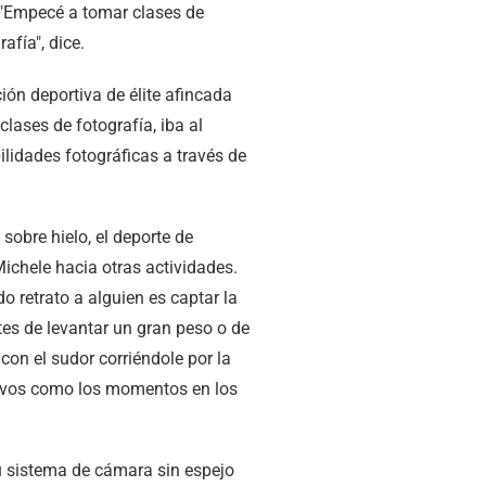
 "Empecé a tomar clases de
afía", dice.
ón deportiva de élite afincada
ases de fotografía, iba al
ilidades fotográficas a través de
obre hielo, el deporte de
ichele hacia otras actividades.
o retrato a alguien es captar la
es de levantar un gran peso o de
on el sudor corriéndole por la
tivos como los momentos en los
 sistema de cámara sin espejo