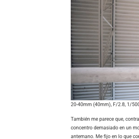
20-40mm (40mm), F/2.8, 1/500
También me parece que, contra
concentro demasiado en un mov
antemano. Me fijo en lo que con