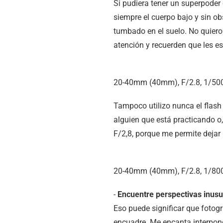
Si pudiera tener un superpoder
siempre el cuerpo bajo y sin ob
tumbado en el suelo. No quier
atención y recuerden que les es
20-40mm (40mm), F/2.8, 1/500
Tampoco utilizo nunca el flash 
alguien que está practicando o
F/2,8, porque me permite dejar 
20-40mm (40mm), F/2.8, 1/800
-
Encuentre perspectivas inusu
Eso puede significar que fotogr
encuadre. Me encanta interpone