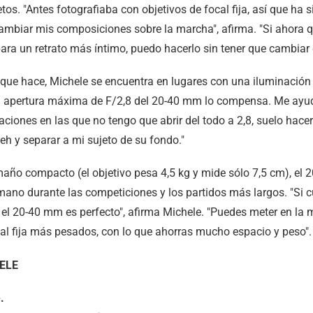
s. "Antes fotografiaba con objetivos de focal fija, así que ha si
ambiar mis composiciones sobre la marcha", afirma. "Si ahora q
ara un retrato más íntimo, puedo hacerlo sin tener que cambiar 
s que hace, Michele se encuentra en lugares con una iluminación
"La apertura máxima de F/2,8 del 20-40 mm lo compensa. Me ayud
aciones en las que no tengo que abrir del todo a 2,8, suelo hac
eh y separar a mi sujeto de su fondo."
amaño compacto (el objetivo pesa 4,5 kg y mide sólo 7,5 cm), e
la mano durante las competiciones y los partidos más largos. "S
, el 20-40 mm es perfecto", afirma Michele. "Puedes meter en la m
cal fija más pesados, con lo que ahorras mucho espacio y peso".
ELE
.