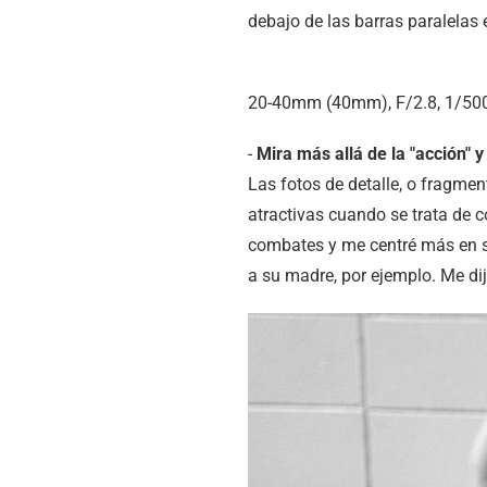
debajo de las barras paralelas 
20-40mm (40mm), F/2.8, 1/500
-
Mira más allá de la "acción" y 
Las fotos de detalle, o fragme
atractivas cuando se trata de c
combates y me centré más en su
a su madre, por ejemplo. Me di