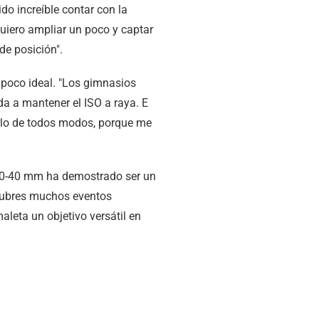
do increíble contar con la
uiero ampliar un poco y captar
de posición".
 poco ideal. "Los gimnasios
a a mantener el ISO a raya. E
erlo de todos modos, porque me
l 20-40 mm ha demostrado ser un
i cubres muchos eventos
aleta un objetivo versátil en