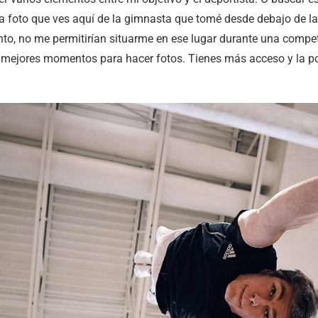
 la foto que ves aquí de la gimnasta que tomé desde debajo de l
to, no me permitirían situarme en ese lugar durante una compet
mejores momentos para hacer fotos. Tienes más acceso y la pos