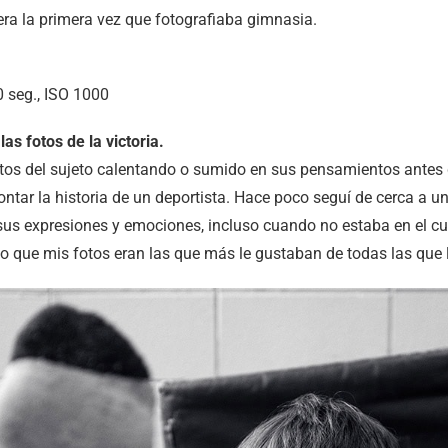
era la primera vez que fotografiaba gimnasia.
 seg., ISO 1000
las fotos de la victoria.
ntos del sujeto calentando o sumido en sus pensamientos antes 
ontar la historia de un deportista. Hace poco seguí de cerca a 
s expresiones y emociones, incluso cuando no estaba en el cua
jo que mis fotos eran las que más le gustaban de todas las que 