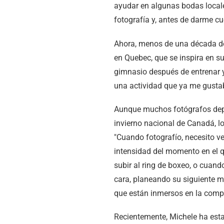
ayudar en algunas bodas locale
fotografía y, antes de darme cu
Ahora, menos de una década des
en Quebec, que se inspira en s
gimnasio después de entrenar y 
una actividad que ya me gusta
Aunque muchos fotógrafos depor
invierno nacional de Canadá, l
"Cuando fotografío, necesito ver
intensidad del momento en el q
subir al ring de boxeo, o cuand
cara, planeando su siguiente 
que están inmersos en la compe
Recientemente, Michele ha esta