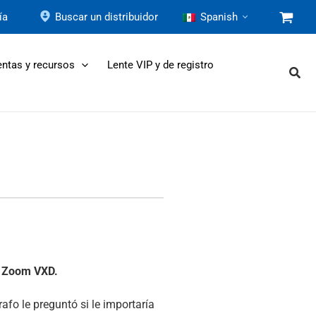
ía
Buscar un distribuidor
Spanish
ntas y recursos
Lente VIP y de registro
Zoom VXD.
fo le preguntó si le importaría