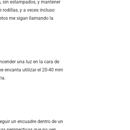
os, sin estampados, y mantener
 rodillas, y a veces incluso
jetos me sigan llamando la
ncender una luz en la cara de
me encanta utilizar el 20-40 mm
ia.
seguir un encuadre dentro de un
esas perspectivas que no ven