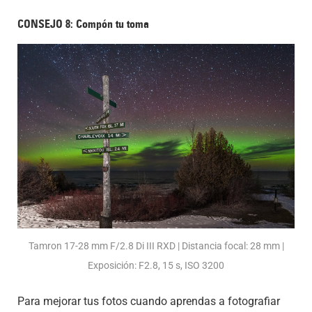
CONSEJO 8: Compón tu toma
Tamron 17-28 mm F/2.8 Di III RXD | Distancia focal: 28 mm |
Exposición: F2.8, 15 s, ISO 3200
Para mejorar tus fotos cuando aprendas a fotografiar