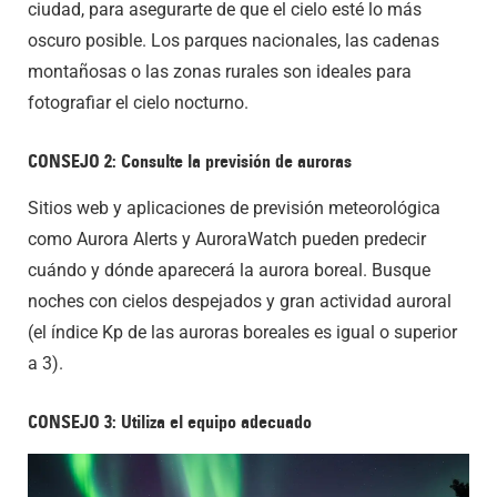
ciudad, para asegurarte de que el cielo esté lo más
oscuro posible. Los parques nacionales, las cadenas
montañosas o las zonas rurales son ideales para
fotografiar el cielo nocturno.
CONSEJO 2: Consulte la previsión de auroras
Sitios web y aplicaciones de previsión meteorológica
como Aurora Alerts y AuroraWatch pueden predecir
cuándo y dónde aparecerá la aurora boreal. Busque
noches con cielos despejados y gran actividad auroral
(el índice Kp de las auroras boreales es igual o superior
a 3).
CONSEJO 3: Utiliza el equipo adecuado