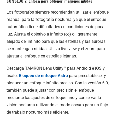
CONSEJO 7: Enfoca para obtener imágenes nítidas
Los fotógrafos siempre recomiendan utilizar el enfoque
manual para la fotografía nocturna, ya que el enfoque
automático tiene dificultades en condiciones de poca
luz. Ajusta el objetivo a infinito (∞) o ligeramente
alejado del infinito para que las estrellas y las auroras
se mantengan nítidas. Utiliza live view y el zoom para
ajustar el enfoque en estrellas lejanas.
Descarga TAMRON Lens Utility™ para Android e iOS y
úsalo.
Bloqueo de enfoque Astro
para preestablecer y
bloquear un enfoque infinito preciso. Con la versión 5.0,
también puede ajustar con precisión el enfoque
mediante los ajustes de enfoque fino y conservar la
visión nocturna utilizando el modo oscuro para un flujo
de trabajo nocturno más eficiente.