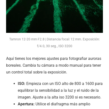
Tamron 12-20 mm F2.8 | Distancia focal: 12 mm. Exposición:
f/4.0, 30 seg., ISO 3200
Aquí tienes los mejores ajustes para fotografiar auroras
boreales. Cambia tu cámara a modo manual para tener
un control total sobre la exposición.
ISO:
Empieza con un ISO alto de 800 a 1600 para
equilibrar la sensibilidad a la luz y el ruido de la
imagen. Ajuste a la alta iso 3200 si es necesario.
Apertura:
Utilice el diafragma más amplio