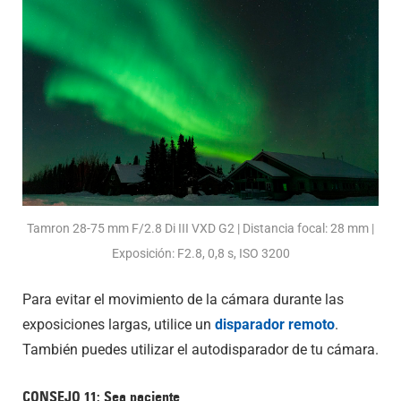
Tamron 28-75 mm F/2.8 Di III VXD G2 | Distancia focal: 28 mm |
Exposición: F2.8, 0,8 s, ISO 3200
Para evitar el movimiento de la cámara durante las
exposiciones largas, utilice un
disparador remoto
.
También puedes utilizar el autodisparador de tu cámara.
CONSEJO 11: Sea paciente