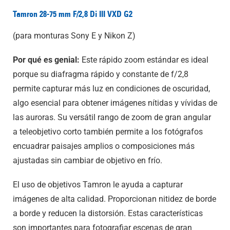
Tamron 28-75 mm F/2,8 Di III VXD G2
(para monturas Sony E y Nikon Z)
Por qué es genial:
Este rápido zoom estándar es ideal
porque su diafragma rápido y constante de f/2,8
permite capturar más luz en condiciones de oscuridad,
algo esencial para obtener imágenes nítidas y vívidas de
las auroras. Su versátil rango de zoom de gran angular
a teleobjetivo corto también permite a los fotógrafos
encuadrar paisajes amplios o composiciones más
ajustadas sin cambiar de objetivo en frío.
El uso de objetivos Tamron le ayuda a capturar
imágenes de alta calidad. Proporcionan nitidez de borde
a borde y reducen la distorsión. Estas características
son importantes para fotografiar escenas de gran