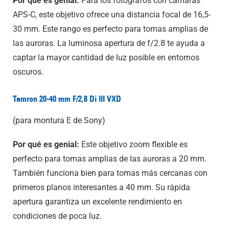
Por qué es genial:
Para los fotógrafos con cámaras
APS-C, este objetivo ofrece una distancia focal de 16,5-
30 mm. Este rango es perfecto para tomas amplias de
las auroras. La luminosa apertura de f/2.8 te ayuda a
captar la mayor cantidad de luz posible en entornos
oscuros.
Tamron 20-40 mm F/2,8 Di III VXD
(para montura E de Sony)
Por qué es genial:
Este objetivo zoom flexible es
perfecto para tomas amplias de las auroras a 20 mm.
También funciona bien para tomas más cercanas con
primeros planos interesantes a 40 mm. Su rápida
apertura garantiza un excelente rendimiento en
condiciones de poca luz.