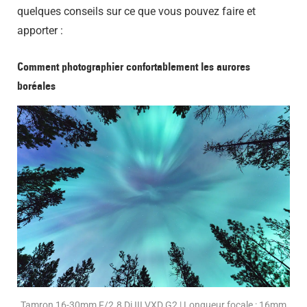
quelques conseils sur ce que vous pouvez faire et
apporter :
Comment photographier confortablement les aurores
boréales
Tamron 16-30mm F/2.8 Di III VXD G2 | Longueur focale : 16mm