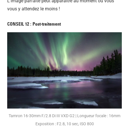
L'image parfaite peut apparaître au moment où vous
vous y attendez le moins !
CONSEIL 12 : Post-traitement
Tamron 16-30mm F/2.8 Di III VXD G2 | Longueur focale : 16mm
Exposition : F2.8, 10 sec, ISO 800