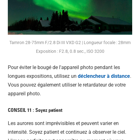
Tamron 28-75mm F/2.8 Di III VXD G2 | Longueur focale : 28mm
Exposition : F2.8, 0.8 sec., ISO 3200
Pour éviter le bougé de l'appareil photo pendant les
longues expositions, utilisez un
déclencheur à distance
.
Vous pouvez également utiliser le retardateur de votre
appareil photo.
CONSEIL 11 : Soyez patient
Les aurores sont imprévisibles et peuvent varier en
intensité. Soyez patient et continuez à observer le ciel.