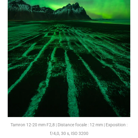
Tamron 12-20 mm F2,8 | Distance focale : 12 mm | Exposition :
f/4,0, 30 s, ISO 3200