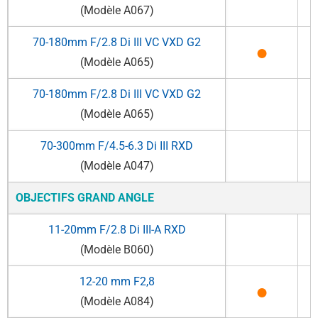
(Modèle A067)
70-180mm F/2.8
Di III
VC VXD G2
●
(Modèle A065)
70-180mm F/2.8
Di III
VC VXD G2
(Modèle A065)
70-300mm F/4.5-6.3
Di III
RXD
(Modèle A047)
OBJECTIFS GRAND ANGLE
11-20mm F/2.8
Di III
-A
RXD
(Modèle B060)
12-20 mm F2,8
●
(Modèle A084)