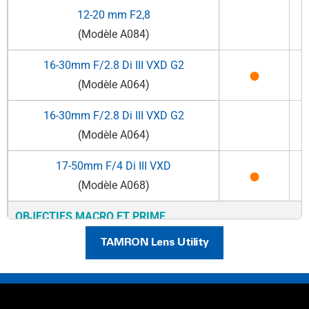
12-20 mm F2,8
(Modèle A084)
16-30mm F/2.8
Di III
VXD G2
●
(Modèle A064)
16-30mm F/2.8
Di III
VXD G2
(Modèle A064)
17-50mm F/4
Di III
VXD
●
(Modèle A068)
OBJECTIFS MACRO ET PRIME
TAMRON Lens Utility
90mm F/2.8
Di III
VXD M1:1
●
(Modèle F072)
90mm F/2.8
Di III
VXD M1:1