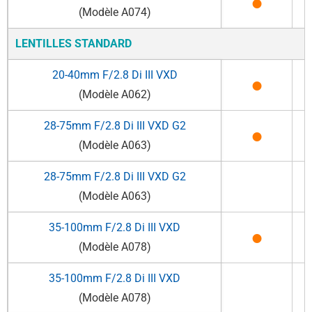
●
(Modèle A074)
LENTILLES STANDARD
20-40mm F/2.8
Di III
VXD
●
(Modèle A062)
28-75mm F/2.8
Di III
VXD G2
●
(Modèle A063)
28-75mm F/2.8
Di III
VXD G2
(Modèle A063)
35-100mm F/2.8
Di III
VXD
●
(Modèle A078)
35-100mm F/2.8
Di III
VXD
(Modèle A078)