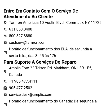
Entre Em Contato Com O Serviço De
Atendimento Ao Cliente
Tamron Americas 10 Austin Blvd., Commack, NY 11725
631.858.8400
800.827.8880
custserv@tamron.com
Horário de funcionamento dos EUA: de segunda a
sexta-feira, das 8h45 às 17h
Para Suporte A Serviços De Reparo
Amplis Foto 22 Telson Rd, Markham, ON L3R 1E5,
Canadá
+1 905.477.4111
905.477.2502
service.desk@amplis.com
Horário de funcionamento do Canadá: De segunda a