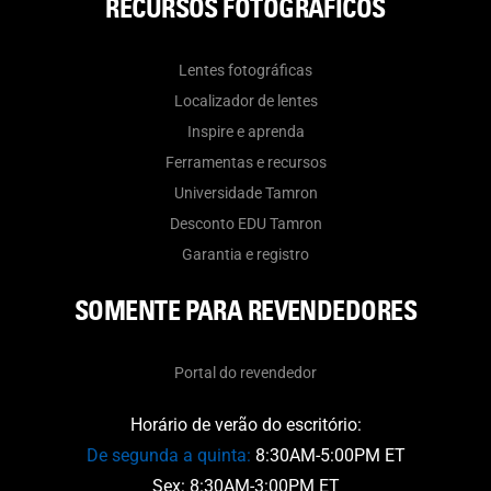
RECURSOS FOTOGRÁFICOS
Lentes fotográficas
Localizador de lentes
Inspire e aprenda
Ferramentas e recursos
Universidade Tamron
Desconto EDU Tamron
Garantia e registro
SOMENTE PARA REVENDEDORES
Portal do revendedor
Horário de verão do escritório:
De segunda a quinta:
8:30AM-5:00PM ET
Sex: 8:30AM-3:00PM ET