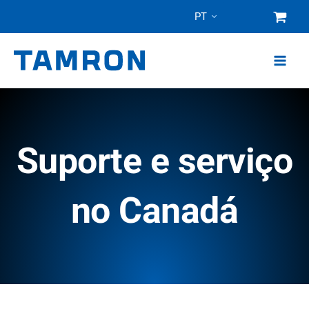
Pular
PT
para
o
conteúdo
Suporte e serviço
no Canadá