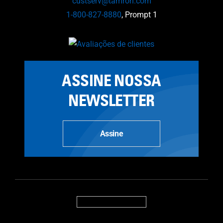
custserv@tamron.com
1-800-827-8880
, Prompt 1
ASSINE NOSSA
NEWSLETTER
Assine