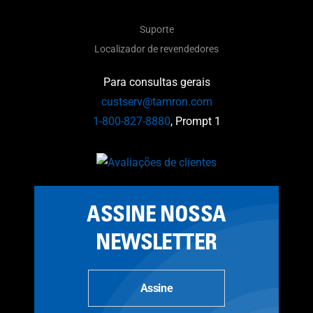
Suporte
Localizador de revendedores
Para consultas gerais
custserv@tamron.com
1-800-827-8880
, Prompt 1
ASSINE NOSSA
NEWSLETTER
Assine