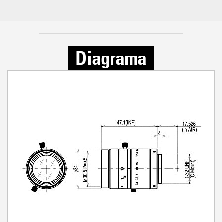
Diagrama