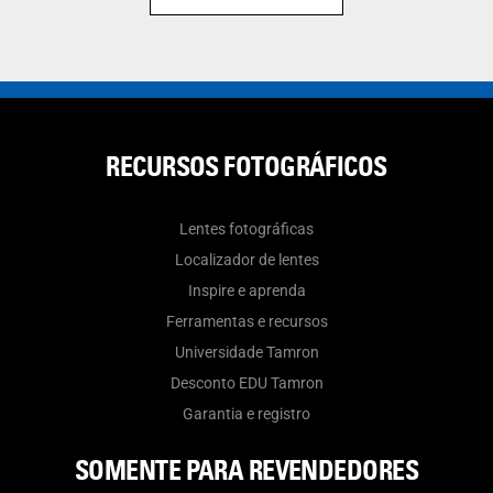
RECURSOS FOTOGRÁFICOS
Lentes fotográficas
Localizador de lentes
Inspire e aprenda
Ferramentas e recursos
Universidade Tamron
Desconto EDU Tamron
Garantia e registro
SOMENTE PARA REVENDEDORES