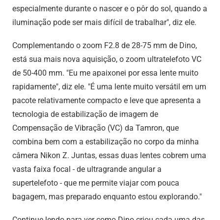
especialmente durante o nascer e o pôr do sol, quando a
iluminação pode ser mais difícil de trabalhar", diz ele.
Complementando o zoom F2.8 de 28-75 mm de Dino,
está sua mais nova aquisição, o zoom ultratelefoto VC
de 50-400 mm. "Eu me apaixonei por essa lente muito
rapidamente", diz ele. "É uma lente muito versátil em um
pacote relativamente compacto e leve que apresenta a
tecnologia de estabilização de imagem de
Compensação de Vibração (VC) da Tamron, que
combina bem com a estabilização no corpo da minha
câmera Nikon Z. Juntas, essas duas lentes cobrem uma
vasta faixa focal - de ultragrande angular a
supertelefoto - que me permite viajar com pouca
bagagem, mas preparado enquanto estou explorando."
Continue lendo para ver como Dino criou cada uma das