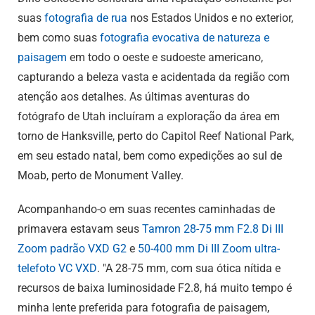
suas
fotografia de rua
nos Estados Unidos e no exterior,
bem como suas
fotografia evocativa de natureza e
paisagem
em todo o oeste e sudoeste americano,
capturando a beleza vasta e acidentada da região com
atenção aos detalhes. As últimas aventuras do
fotógrafo de Utah incluíram a exploração da área em
torno de Hanksville, perto do Capitol Reef National Park,
em seu estado natal, bem como expedições ao sul de
Moab, perto de Monument Valley.
Acompanhando-o em suas recentes caminhadas de
primavera estavam seus
Tamron 28-75 mm F2.8
Di III
Zoom padrão VXD G2
e
50-400 mm
Di III
Zoom ultra-
telefoto VC VXD
. "A 28-75 mm, com sua ótica nítida e
recursos de baixa luminosidade F2.8, há muito tempo é
minha lente preferida para fotografia de paisagem,