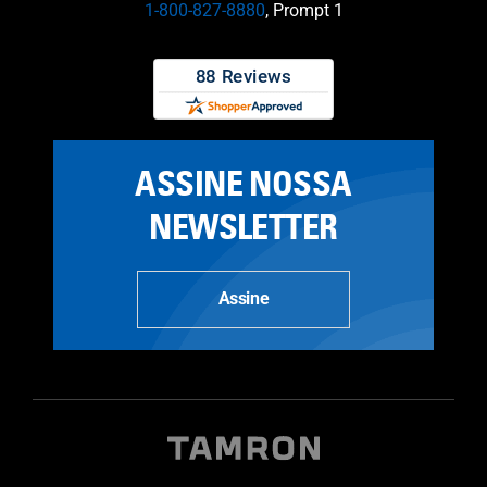
1-800-827-8880
, Prompt 1
ASSINE NOSSA
NEWSLETTER
Assine