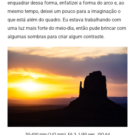
enquadrar dessa forma, enfatizei a forma do arco e, ao
mesmo tempo, deixei um pouco para a imaginação o
que está além do quadro. Eu estava trabalhando com
uma luz mais forte do meio-dia, então pude brincar com
algumas sombras para criar algum contraste.
50-400 mm (142 mm), F6.3, 1/80 seg., ISO 64