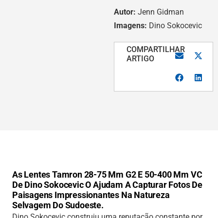
Autor:
Jenn Gidman
Imagens:
Dino Sokocevic
COMPARTILHAR
ARTIGO
As Lentes Tamron 28-75 Mm G2 E 50-400 Mm VC
De Dino Sokocevic O Ajudam A Capturar Fotos De
Paisagens Impressionantes Na Natureza
Selvagem Do Sudoeste.
Dino Sokocevic construiu uma reputação constante por