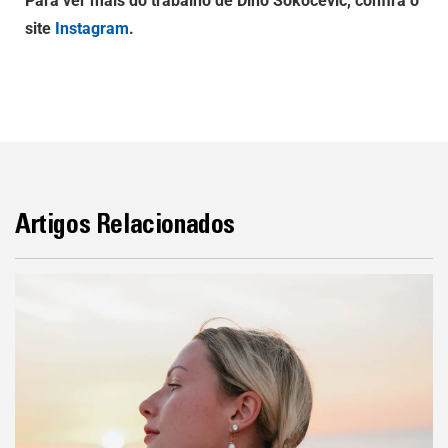
Para ver mais do trabalho de Dino Sokocevic, confira o
site
Instagram
.
Artigos Relacionados