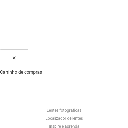
Carrinho de compras
RECURSOS FOTOGRÁFICOS
Lentes fotográficas
Localizador de lentes
Inspire e aprenda