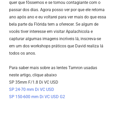
quer que fôssemos e se tornou contagiante com o
passar dos dias. Agora posso ver por que ele retorna
ano após ano e eu voltarei para ver mais do que essa
bela parte da Flórida tem a oferecer. Se algum de
vocês tiver interesse em visitar Apalachicola e
capturar algumas imagens incríveis lá, inscreva-se
em um dos workshops práticos que David realiza lá
todos os anos.
Para saber mais sobre as lentes Tamron usadas
neste artigo, clique abaixo
SP 35mm F/1.8 Di VC USD
SP 24-70 mm Di VC USD
SP 150-600 mm Di VC USD G2