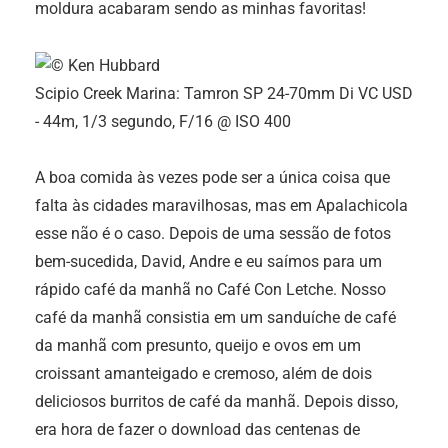
moldura acabaram sendo as minhas favoritas!
Scipio Creek Marina: Tamron SP 24-70mm Di VC USD
- 44m, 1/3 segundo, F/16 @ ISO 400
A boa comida às vezes pode ser a única coisa que
falta às cidades maravilhosas, mas em Apalachicola
esse não é o caso. Depois de uma sessão de fotos
bem-sucedida, David, Andre e eu saímos para um
rápido café da manhã no Café Con Letche. Nosso
café da manhã consistia em um sanduíche de café
da manhã com presunto, queijo e ovos em um
croissant amanteigado e cremoso, além de dois
deliciosos burritos de café da manhã. Depois disso,
era hora de fazer o download das centenas de