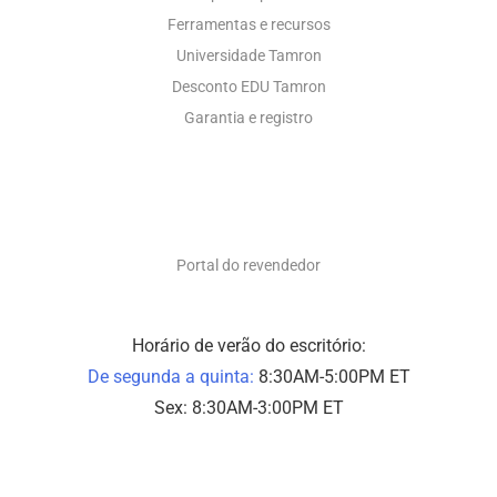
Ferramentas e recursos
Universidade Tamron
Desconto EDU Tamron
Garantia e registro
SOMENTE PARA REVENDEDORES
Portal do revendedor
Horário de verão do escritório:
De segunda a quinta:
8:30AM-5:00PM ET
Sex: 8:30AM-3:00PM ET
SUPORTE A FOTOS