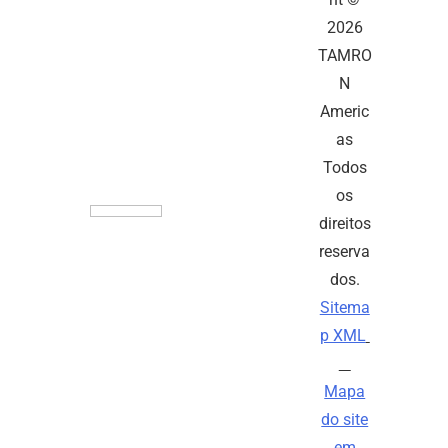
2026
TAMRO
N
Americ
as
Todos
os
direitos
reserva
dos.
Sitema
p XML
Mapa
do site
em