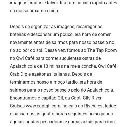
imagens tiradas e talvez tirar um cochilo rápido antes
da nossa próxima saída.
Depois de organizar as imagens, recarregar as
baterias e descansar um pouco, era hora de comer
novamente antes de sairmos para nosso passeio no
rio ao pôr do sol. Dessa vez, fomos ao The Tap Room
no Owl Café para comer suculentas ostras de
Apalachicola de 13 milhas na meia concha, Owl Café
Crab Dip e azeitonas italianas. Depois de
terminarmos nosso almoço tardio, era hora de
sairmos para o nosso passeio pelo rio Apalachicola.
Encontramos o capitão Gil, da Capt. Gils River
Cruises www.captgil.com, no cais do Rivercrest lodge
e passamos as quatro horas seguintes perseguindo
águias, águias-pescadoras e garças-azuis para cima