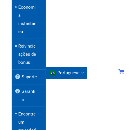
Economi
a
instantân
ea
Reivindic
ações de
bônus
Portuguese
Suporte
Garanti
a
Encontre
um