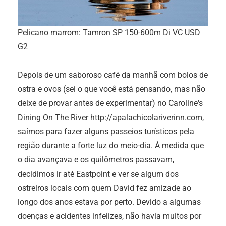
Pelicano marrom: Tamron SP 150-600m Di VC USD
G2
Depois de um saboroso café da manhã com bolos de
ostra e ovos (sei o que você está pensando, mas não
deixe de provar antes de experimentar) no Caroline's
Dining On The River http://apalachicolariverinn.com,
saímos para fazer alguns passeios turísticos pela
região durante a forte luz do meio-dia. À medida que
o dia avançava e os quilômetros passavam,
decidimos ir até Eastpoint e ver se algum dos
ostreiros locais com quem David fez amizade ao
longo dos anos estava por perto. Devido a algumas
doenças e acidentes infelizes, não havia muitos por