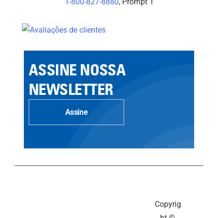
1-800-827-8880
, Prompt 1
ASSINE NOSSA
NEWSLETTER
Assine
Copyrig
ht ©