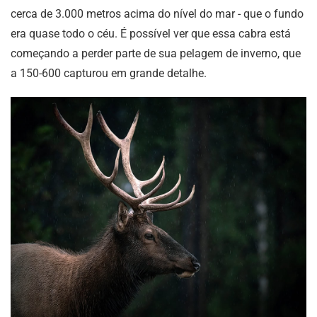
cerca de 3.000 metros acima do nível do mar - que o fundo
era quase todo o céu. É possível ver que essa cabra está
começando a perder parte de sua pelagem de inverno, que
a 150-600 capturou em grande detalhe.