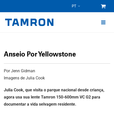
Pular
PT
para
o
conteúdo
Anseio Por Yellowstone
Por Jenn Gidman
Imagens de Julia Cook
Julia Cook, que visita o parque nacional desde criança,
agora usa sua lente Tamron 150-600mm VC G2 para
documentar a vida selvagem residente.