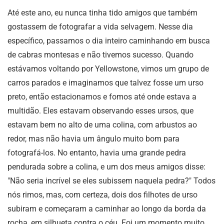
Até este ano, eu nunca tinha tido amigos que também
gostassem de fotografar a vida selvagem. Nesse dia
específico, passamos o dia inteiro caminhando em busca
de cabras montesas e não tivemos sucesso. Quando
estávamos voltando por Yellowstone, vimos um grupo de
carros parados e imaginamos que talvez fosse um urso
preto, então estacionamos e fomos até onde estava a
multidão. Eles estavam observando esses ursos, que
estavam bem no alto de uma colina, com arbustos ao
redor, mas não havia um ângulo muito bom para
fotografá-los. No entanto, havia uma grande pedra
pendurada sobre a colina, e um dos meus amigos disse:
"Não seria incrível se eles subissem naquela pedra?" Todos
nós rimos, mas, com certeza, dois dos filhotes de urso
subiram e começaram a caminhar ao longo da borda da
rocha, em silhueta contra o céu. Foi um momento muito