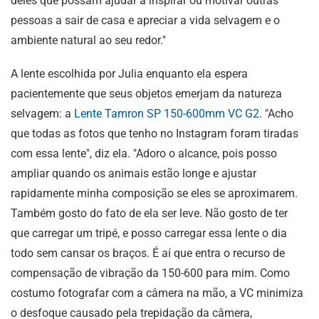
deles que possam ajudar a inspirar ou motivar outras
pessoas a sair de casa e apreciar a vida selvagem e o
ambiente natural ao seu redor."
A lente escolhida por Julia enquanto ela espera
pacientemente que seus objetos emerjam da natureza
selvagem: a
Lente Tamron SP 150-600mm VC G2
. "Acho
que todas as fotos que tenho no Instagram foram tiradas
com essa lente", diz ela. "Adoro o alcance, pois posso
ampliar quando os animais estão longe e ajustar
rapidamente minha composição se eles se aproximarem.
Também gosto do fato de ela ser leve. Não gosto de ter
que carregar um tripé, e posso carregar essa lente o dia
todo sem cansar os braços. É aí que entra o recurso de
compensação de vibração da 150-600 para mim. Como
costumo fotografar com a câmera na mão, a VC minimiza
o desfoque causado pela trepidação da câmera,