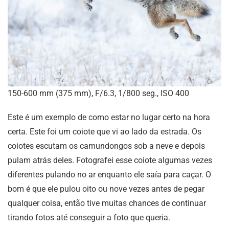
150-600 mm (375 mm), F/6.3, 1/800 seg., ISO 400
Este é um exemplo de como estar no lugar certo na hora
certa. Este foi um coiote que vi ao lado da estrada. Os
coiotes escutam os camundongos sob a neve e depois
pulam atrás deles. Fotografei esse coiote algumas vezes
diferentes pulando no ar enquanto ele saía para caçar. O
bom é que ele pulou oito ou nove vezes antes de pegar
qualquer coisa, então tive muitas chances de continuar
tirando fotos até conseguir a foto que queria.