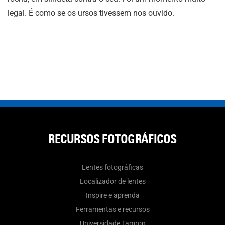
legal. É como se os ursos tivessem nos ouvido.
RECURSOS FOTOGRÁFICOS
Lentes fotográficas
Localizador de lentes
Inspire e aprenda
Ferramentas e recursos
Universidade Tamron