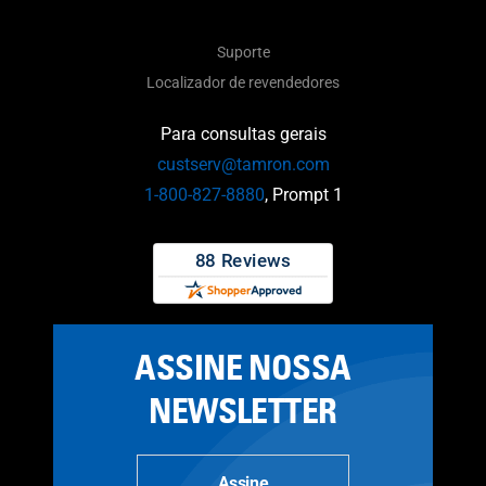
Suporte
Localizador de revendedores
Para consultas gerais
custserv@tamron.com
1-800-827-8880
, Prompt 1
ASSINE NOSSA
NEWSLETTER
Assine