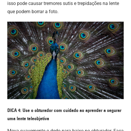
isso pode causar tremores sutis e trepidações na lente
que podem borrar a foto.
DICA 4: Use o obturador com cuidado ao aprender a segurar
uma lente teleobjetiva
Mova suavemente o dedo para baixo no obturador. Faça