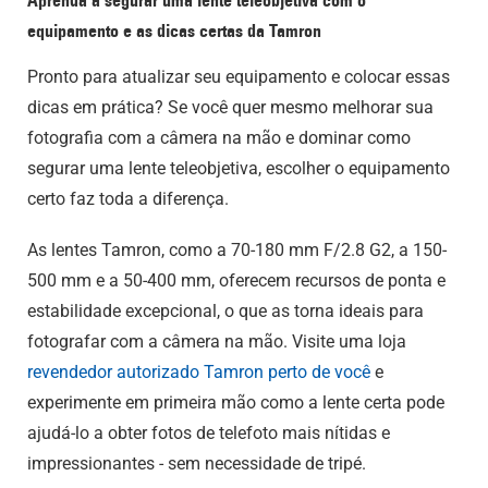
Aprenda a segurar uma lente teleobjetiva com o
equipamento e as dicas certas da Tamron
Pronto para atualizar seu equipamento e colocar essas
dicas em prática? Se você quer mesmo melhorar sua
fotografia com a câmera na mão e dominar como
segurar uma lente teleobjetiva, escolher o equipamento
certo faz toda a diferença.
As lentes Tamron, como a 70-180 mm F/2.8 G2, a 150-
500 mm e a 50-400 mm, oferecem recursos de ponta e
estabilidade excepcional, o que as torna ideais para
fotografar com a câmera na mão. Visite uma loja
revendedor autorizado Tamron perto de você
e
experimente em primeira mão como a lente certa pode
ajudá-lo a obter fotos de telefoto mais nítidas e
impressionantes - sem necessidade de tripé.