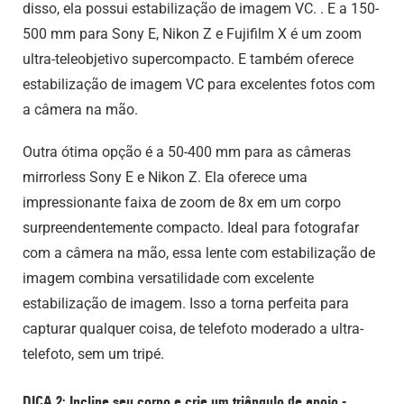
disso, ela possui estabilização de imagem VC. . E a 150-
500 mm para Sony E, Nikon Z e Fujifilm X é um zoom
ultra-teleobjetivo supercompacto. E também oferece
estabilização de imagem VC para excelentes fotos com
a câmera na mão.
Outra ótima opção é a 50-400 mm para as câmeras
mirrorless Sony E e Nikon Z. Ela oferece uma
impressionante faixa de zoom de 8x em um corpo
surpreendentemente compacto. Ideal para fotografar
com a câmera na mão, essa lente com estabilização de
imagem combina versatilidade com excelente
estabilização de imagem. Isso a torna perfeita para
capturar qualquer coisa, de telefoto moderado a ultra-
telefoto, sem um tripé.
DICA 2: Incline seu corpo e crie um triângulo de apoio -