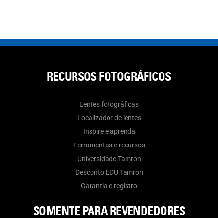
RECURSOS FOTOGRÁFICOS
Lentes fotográficas
Localizador de lentes
Inspire e aprenda
Ferramentas e recursos
Universidade Tamron
Desconto EDU Tamron
Garantia e registro
SOMENTE PARA REVENDEDORES