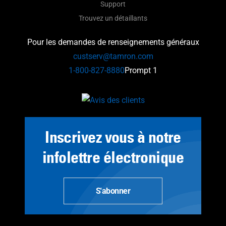
Support
Trouvez un détaillants
Pour les demandes de renseignements généraux
custserv@tamron.com
1-800-827-8880
Prompt 1
Inscrivez vous à notre
infolettre électronique
S'abonner