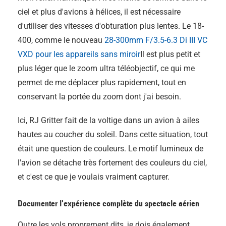
ciel et plus d'avions à hélices, il est nécessaire
d'utiliser des vitesses d'obturation plus lentes. Le 18-
400, comme le nouveau
28-300mm F/3.5-6.3
Di III
VC
VXD pour les appareils sans miroir
Il est plus petit et
plus léger que le zoom ultra téléobjectif, ce qui me
permet de me déplacer plus rapidement, tout en
conservant la portée du zoom dont j'ai besoin.
Ici, RJ Gritter fait de la voltige dans un avion à ailes
hautes au coucher du soleil. Dans cette situation, tout
était une question de couleurs. Le motif lumineux de
l'avion se détache très fortement des couleurs du ciel,
et c'est ce que je voulais vraiment capturer.
Documenter l'expérience complète du spectacle aérien
Outre les vols proprement dits, je dois également