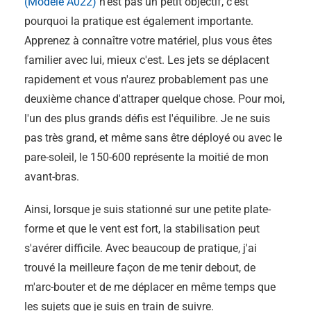
(Modèle A022)
n'est pas un petit objectif, c'est
pourquoi la pratique est également importante.
Apprenez à connaître votre matériel, plus vous êtes
familier avec lui, mieux c'est. Les jets se déplacent
rapidement et vous n'aurez probablement pas une
deuxième chance d'attraper quelque chose. Pour moi,
l'un des plus grands défis est l'équilibre. Je ne suis
pas très grand, et même sans être déployé ou avec le
pare-soleil, le 150-600 représente la moitié de mon
avant-bras.
Ainsi, lorsque je suis stationné sur une petite plate-
forme et que le vent est fort, la stabilisation peut
s'avérer difficile. Avec beaucoup de pratique, j'ai
trouvé la meilleure façon de me tenir debout, de
m'arc-bouter et de me déplacer en même temps que
les sujets que je suis en train de suivre.