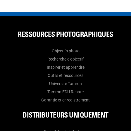
RESSOURCES PHOTOGRAPHIQUES
Objectifs photo
Recherche d'objectif
Inspirer et apprendre
Outils et ressources
Université Tamron
Tamron EDU Rebate
Garantie et enregistrement
DISTRIBUTEURS UNIQUEMENT