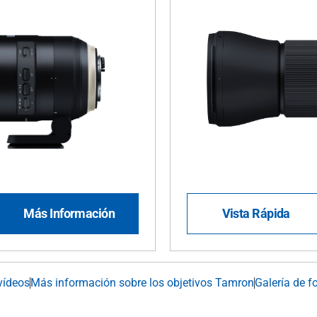
Más Información
Vista Rápida
vídeos
Más información sobre los objetivos Tamron
Galería de f