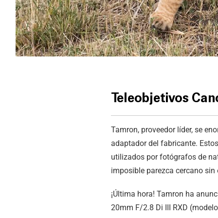
Teleobjetivos Ca
Tamron, proveedor líder, se eno
adaptador del fabricante. Estos
utilizados por fotógrafos de na
imposible parezca cercano sin 
¡Última hora! Tamron ha anuncia
20mm F/2.8 Di III RXD (modelo