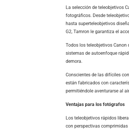
La selección de teleobjetivos C
fotográficos. Desde teleobjeti
hasta superteleobjetivos diseñ
G2, Tamron le garantiza el acc
Todos los teleobjetivos Canon 
sistemas de autoenfoque rápido
demora.
Conscientes de las difíciles c
están fabricados con caracterís
permitiéndole aventurarse al ai
Ventajas para los fotógrafos
Los teleobjetivos rápidos liber
con perspectivas comprimidas y