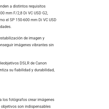
nden a distintos requisitos
0-200 mm F/2,8 Di VC USD G2,
 como el SP 150-600 mm Di VC USD
idades.
stabilización de imagen y
onseguir imágenes vibrantes sin
teleobjetivos DSLR de Canon
tiza su fiabilidad y durabilidad,
 a los fotógrafos crear imágenes
 objetivos son indispensables