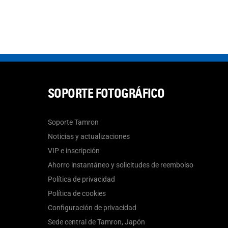
SOPORTE FOTOGRÁFICO
Soporte Tamron
Noticias y actualizaciones
VIP e inscripción
Ahorro instantáneo y solicitudes de reembolso
Política de privacidad
Política de cookies
Configuración de privacidad
Sede central de Tamron, Japón