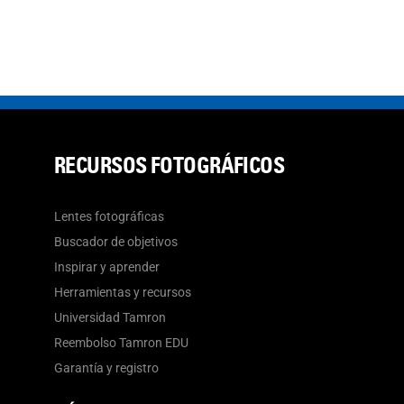
RECURSOS FOTOGRÁFICOS
Lentes fotográficas
Buscador de objetivos
Inspirar y aprender
Herramientas y recursos
Universidad Tamron
Reembolso Tamron EDU
Garantía y registro