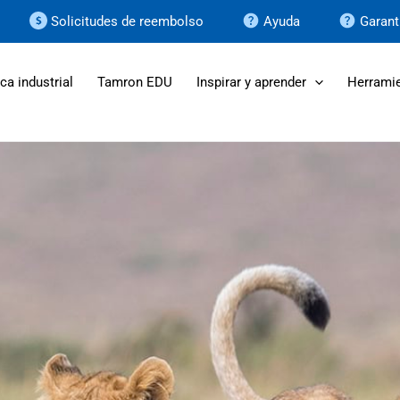
Solicitudes de reembolso
Ayuda
Garant
ca industrial
Tamron EDU
Inspirar y aprender
Herramie