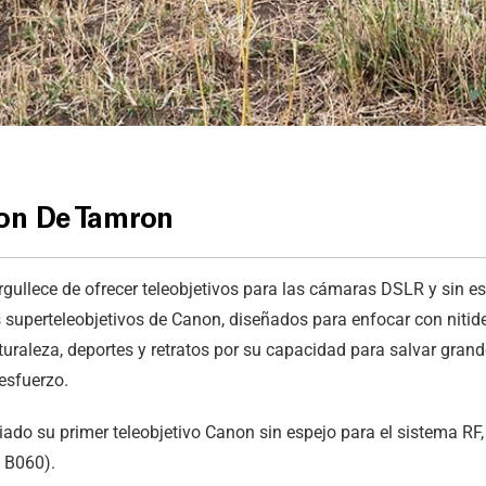
non De Tamron
rgullece de ofrecer teleobjetivos para las cámaras DSLR y sin es
 superteleobjetivos de Canon, diseñados para enfocar con nitide
turaleza, deportes y retratos por su capacidad para salvar grand
esfuerzo.
do su primer teleobjetivo Canon sin espejo para el sistema RF, 
 B060).