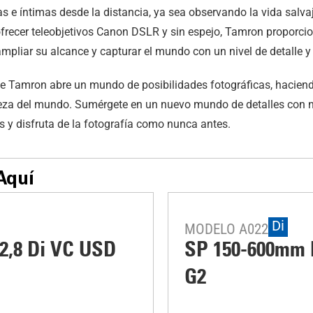
s e íntimas desde la distancia, ya sea observando la vida salv
 ofrecer teleobjetivos Canon DSLR y sin espejo, Tamron proporcio
pliar su alcance y capturar el mundo con un nivel de detalle y 
 de Tamron abre un mundo de posibilidades fotográficas, haciend
leza del mundo. Sumérgete en un nuevo mundo de detalles con n
y disfruta de la fotografía como nunca antes.
Aquí
Di
MODELO A022
2,8 Di VC USD
SP 150-600mm F
G2