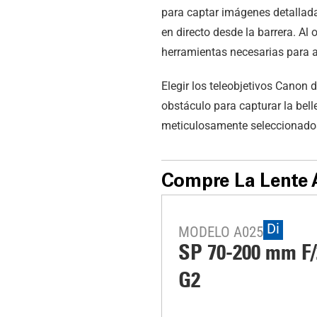
para captar imágenes detallada
en directo desde la barrera. Al
herramientas necesarias para am
Elegir los teleobjetivos Canon
obstáculo para capturar la bel
meticulosamente seleccionados 
Compre La Lente 
Di
MODELO A025
SP 70-200 mm F/
G2