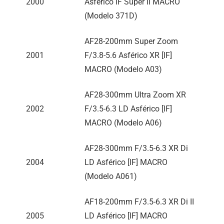
2000
Asférico IF Super II MACRO
(Modelo 371D)
AF28-200mm Super Zoom
2001
F/3.8-5.6 Asférico XR [IF]
MACRO (Modelo A03)
AF28-300mm Ultra Zoom XR
2002
F/3.5-6.3 LD Asférico [IF]
MACRO (Modelo A06)
AF28-300mm F/3.5-6.3 XR Di
2004
LD Asférico [IF] MACRO
(Modelo A061)
AF18-200mm F/3.5-6.3 XR Di II
2005
LD Asférico [IF] MACRO