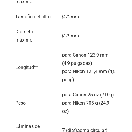
máxima
Tamaño del filtro
Ø72mm
Diámetro
Ø79mm
máximo
para Canon 123,9 mm
(4,9 pulgadas)
Longitud**
para Nikon 121,4 mm (4,8
pulg.)
para Canon 25 oz (710g)
Peso
para Nikon 705 g (24,9
oz)
Láminas de
7 (diafragma circular)