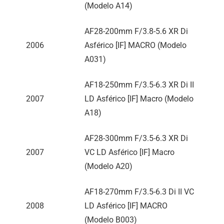
(Modelo A14)
AF28-200mm F/3.8-5.6 XR Di
2006
Asférico [IF] MACRO (Modelo
A031)
AF18-250mm F/3.5-6.3 XR Di II
2007
LD Asférico [IF] Macro (Modelo
A18)
AF28-300mm F/3.5-6.3 XR Di
2007
VC LD Asférico [IF] Macro
(Modelo A20)
AF18-270mm F/3.5-6.3 Di II VC
2008
LD Asférico [IF] MACRO
(Modelo B003)