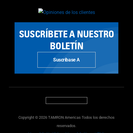
SUSCRÍBETE A NUESTRO
BOLETÍN
Suscríbase A
Copyright © 2026 TAMRON Americas Todos los derechos
reservados.