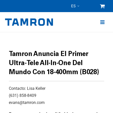
Ir
ES
al
contenido
Tamron Anuncia El Primer
Ultra-Tele All-In-One Del
Mundo Con 18-400mm (B028)
Contacto: Lisa Keller
(631) 858-8409
evans@tamron.com