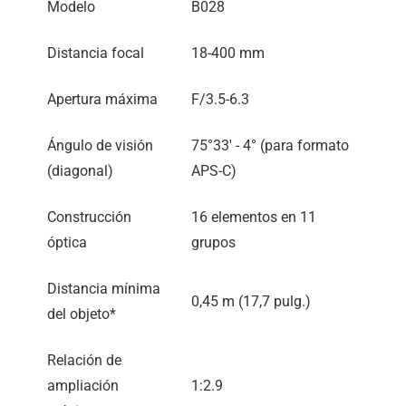
Modelo
B028
Distancia focal
18-400 mm
Apertura máxima
F/3.5-6.3
Ángulo de visión
75°33′ - 4° (para formato
(diagonal)
APS-C)
Construcción
16 elementos en 11
óptica
grupos
Distancia mínima
0,45 m (17,7 pulg.)
del objeto*
Relación de
ampliación
1:2.9