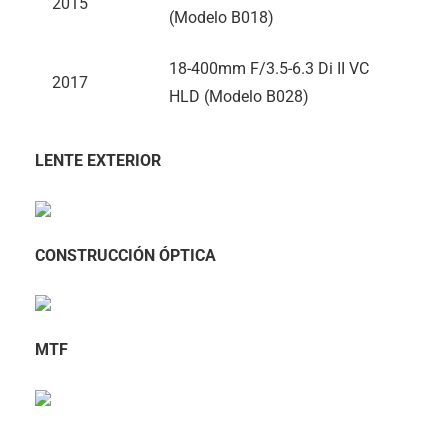
2015
(Modelo B018)
18-400mm F/3.5-6.3 Di II VC
2017
HLD (Modelo B028)
LENTE EXTERIOR
CONSTRUCCIÓN ÓPTICA
MTF