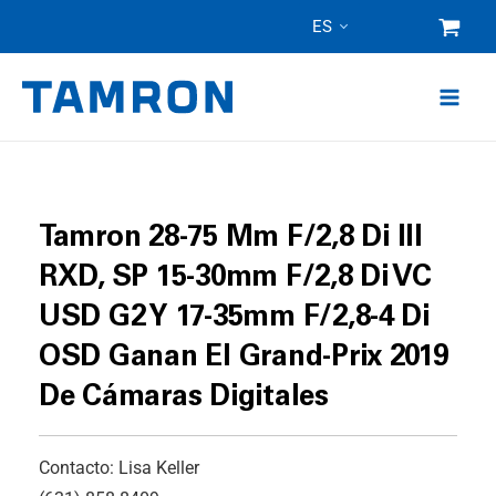
Ir
ES
al
contenido
Tamron 28-75 Mm F/2,8
Di III
RXD, SP 15-30mm F/2,8 Di VC
USD G2 Y 17-35mm F/2,8-4 Di
OSD Ganan El Grand-Prix 2019
De Cámaras Digitales
Contacto: Lisa Keller