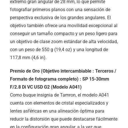
extremo gran angular de 28 mm, lo que permite
fotografiar primeros planos con una sensación de
perspectiva exclusiva de los grandes angulares. El
objetivo también ofrece una movilidad excepcional al
conseguir un tamaño compacto y un peso ligero para
un objetivo de clase zoom estándar de alta velocidad,
con un peso de 550 g (19,4 oz) y una longitud de
117,8 mm (4,6 in).
Premio de Oro (Objetivo intercambiable : Terceros /
Formato de fotograma completo) : SP 15-30mm
F/2.8 Di VC USD G2 (Modelo A041)
Como buque insignia de Tamron, el modelo A041
cuenta con elementos de cristal especializados y
lentes asféricas en una alineación óptima para
reducir la distorsión que puede destacarse fácilmente
en la configuración gran angular, a la vez que