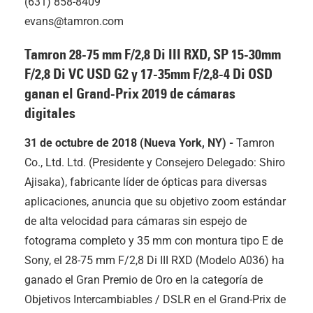
(631) 858-8409
evans@tamron.com
Tamron 28-75 mm F/2,8
Di III
RXD, SP 15-30mm
F/2,8 Di VC USD G2 y 17-35mm F/2,8-4 Di OSD
ganan el Grand-Prix 2019 de cámaras
digitales
31 de octubre de 2018 (Nueva York, NY) -
Tamron
Co., Ltd. Ltd. (Presidente y Consejero Delegado: Shiro
Ajisaka), fabricante líder de ópticas para diversas
aplicaciones, anuncia que su objetivo zoom estándar
de alta velocidad para cámaras sin espejo de
fotograma completo y 35 mm con montura tipo E de
Sony, el 28-75 mm F/2,8
Di III
RXD (Modelo A036) ha
ganado el Gran Premio de Oro en la categoría de
Objetivos Intercambiables / DSLR en el Grand-Prix de