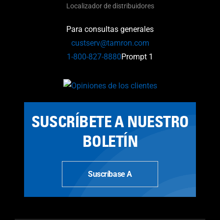
Localizador de distribuidores
Para consultas generales
custserv@tamron.com
1-800-827-8880
Prompt 1
SUSCRÍBETE A NUESTRO
BOLETÍN
Suscríbase A