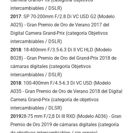
intercambiables / DSLR)
2017
: SP 70-200mm F/2.8 Di VC USD G2 (Modelo
A025) - Gran Premio de Oro de Verano 2017 del
Digital Camera Grand-Prix (categoría Objetivos
intercambiables / DSLR)
2018
: 18-400mm F/3.5-6.3 Di II VC HLD (Modelo
B028) - Gran Premio de Oro del Grand-Prix 2018 de
cámaras digitales (categoría Objetivos
intercambiables / DSLR)
2018
: 100-400mm F/4.5-6.3 Di VC USD (Modelo
A035 - Gran Premio de Oro de Verano 2018 del Digital
Camera Grand-Prix (categoría de objetivos
intercambiables / DLSR)
2019
28-75 mm F/2,8
Di III
RXD (Modelo A036) - Gran
Premio de Oro 2019 de cámaras digitales (categoría
de objetivos intercambiables / sin espejo)