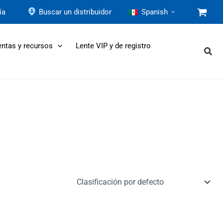
ía
Buscar un distribuidor
Spanish
ntas y recursos
Lente VIP y de registro