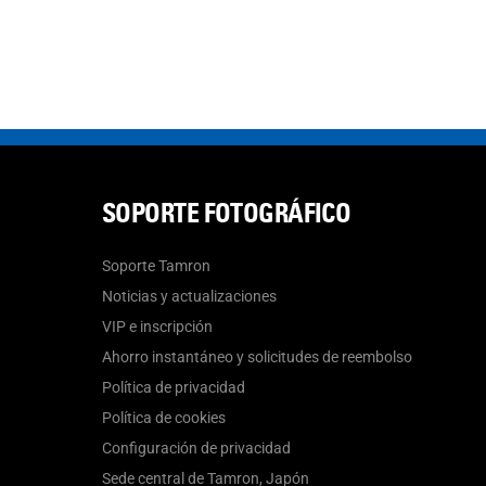
SOPORTE FOTOGRÁFICO
Soporte Tamron
Noticias y actualizaciones
VIP e inscripción
Ahorro instantáneo y solicitudes de reembolso
Política de privacidad
Política de cookies
Configuración de privacidad
Sede central de Tamron, Japón