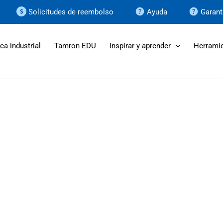
Solicitudes de reembolso
Ayuda
Garant
ca industrial
Tamron EDU
Inspirar y aprender
Herramie