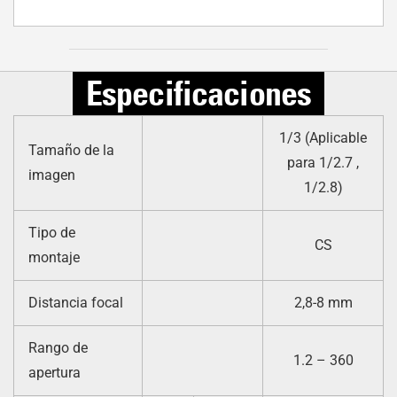
Especificaciones
1/3 (Aplicable
Tamaño de la
para 1/2.7 ,
imagen
1/2.8)
Tipo de
CS
montaje
Distancia focal
2,8-8 mm
Rango de
1.2 – 360
apertura