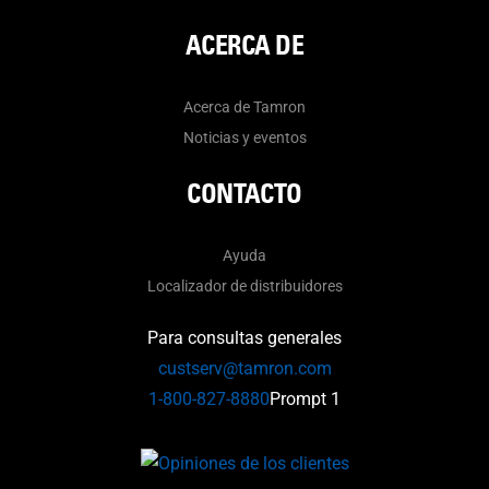
ACERCA DE
Acerca de Tamron
Noticias y eventos
CONTACTO
Ayuda
Localizador de distribuidores
Para consultas generales
custserv@tamron.com
1-800-827-8880
Prompt 1