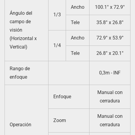
Ancho
100.1° x 72.9°
Ángulo del
1/3
campo de
Tele
35.8° x 26.8°
visión
Ancho
72.9° x 53.9°
(Horizontal x
1/4
Vertical)
Tele
26.8° x 20.1°
Rango de
0,3m - INF
enfoque
Manual con
Enfoque
cerradura
Manual con
Zoom
Operación
cerradura