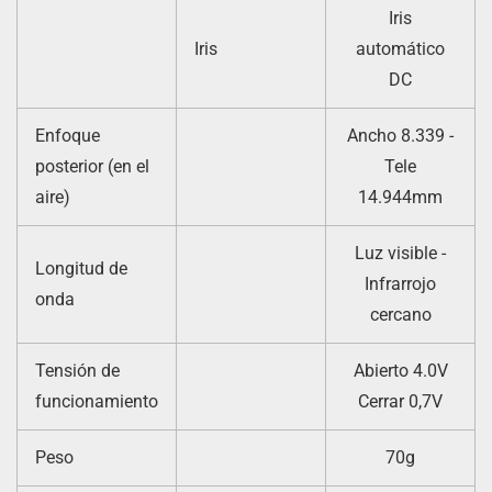
Iris
Iris
automático
DC
Enfoque
Ancho 8.339 -
posterior (en el
Tele
aire)
14.944mm
Luz visible -
Longitud de
Infrarrojo
onda
cercano
Tensión de
Abierto 4.0V
funcionamiento
Cerrar 0,7V
Peso
70g