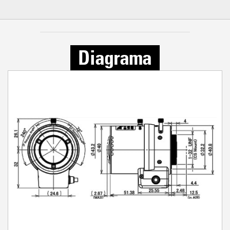
Diagrama