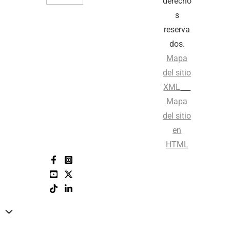
derecho
s
reserva
dos.
Mapa
del sitio
XML
Mapa
del sitio
en
HTML