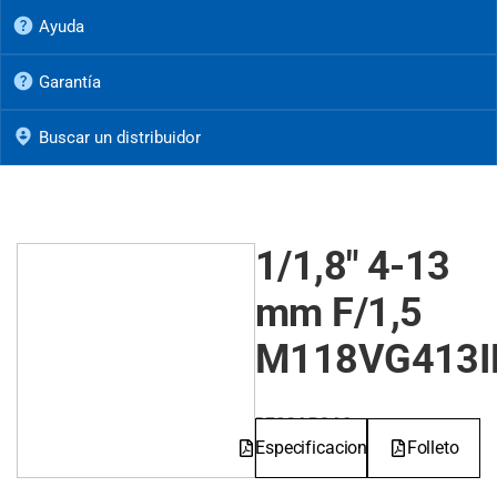
Ayuda
Garantía
Buscar un distribuidor
1/1,8" 4-13
mm F/1,5
M118VG413I
DESCARGAS
Especificaciones
Folleto