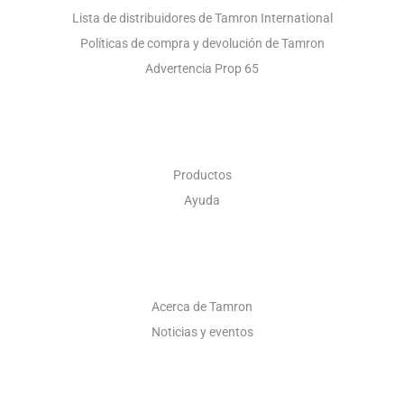
Lista de distribuidores de Tamron International
Políticas de compra y devolución de Tamron
Advertencia Prop 65
ÓPTICA INDUSTRIAL
Productos
Ayuda
ACERCA DE
Acerca de Tamron
Noticias y eventos
CONTACTO