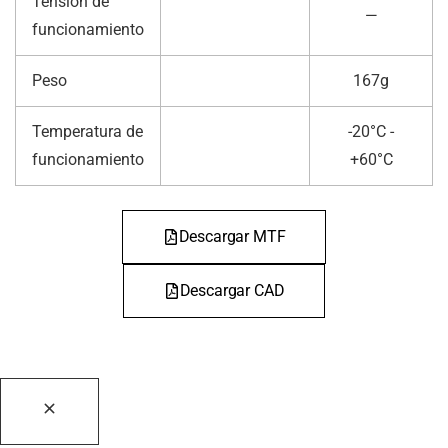
Tensión de
—
funcionamiento
Peso
167g
Temperatura de
-20°C -
funcionamiento
+60°C
Descargar MTF
Descargar CAD