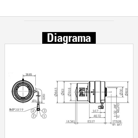
Diagrama