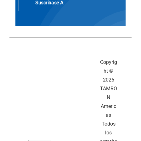
Suscríbase A
Copyrig
ht ©
2026
TAMRO
N
Americ
as
Todos
los