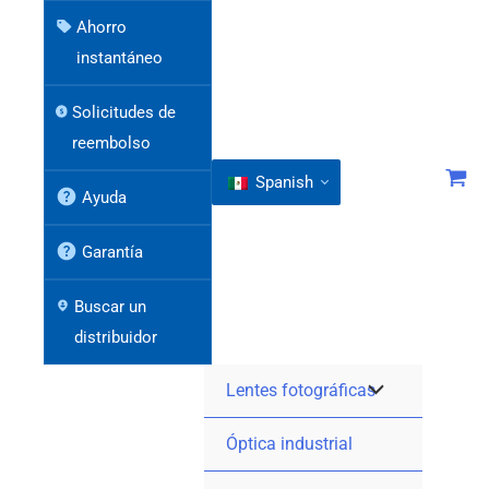
Ahorro
instantáneo
Solicitudes de
reembolso
Spanish
Ayuda
Garantía
Buscar un
distribuidor
Lentes fotográficas
Óptica industrial