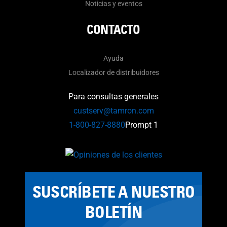
Noticias y eventos
CONTACTO
Ayuda
Localizador de distribuidores
Para consultas generales
custserv@tamron.com
1-800-827-8880
Prompt 1
SUSCRÍBETE A NUESTRO
BOLETÍN