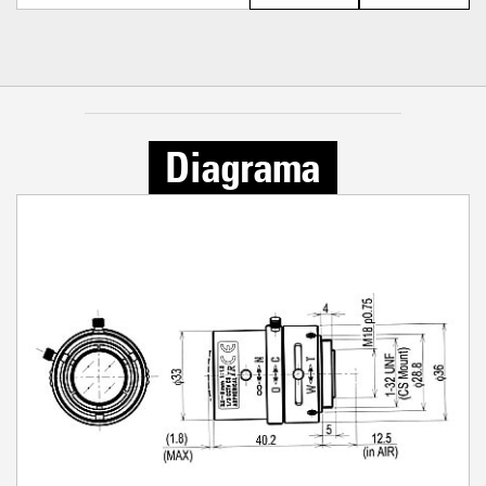
Diagrama