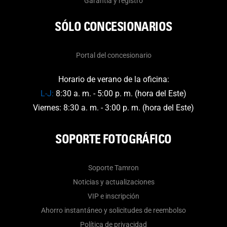
Garantía y registro
SÓLO CONCESIONARIOS
Portal del concesionario
Horario de verano de la oficina:
L-J:
8:30 a. m. - 5:00 p. m. (hora del Este)
Viernes: 8:30 a. m. - 3:00 p. m. (hora del Este)
SOPORTE FOTOGRÁFICO
Soporte Tamron
Noticias y actualizaciones
VIP e inscripción
Ahorro instantáneo y solicitudes de reembolso
Política de privacidad