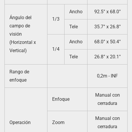
Ancho
92.5° x 68.0°
Ángulo del
1/3
campo de
Tele
35.7° x 26.8°
visión
Ancho
68.0° x 50.4°
(Horizontal x
1/4
Vertical)
Tele
26.8° x 20.1°
Rango de
0,2m - INF
enfoque
Manual con
Enfoque
cerradura
Manual con
Operación
Zoom
cerradura