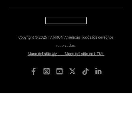
Copyright © 2026 TAMRON Americas Todos los derechos
reservados.
Mapa del sitio XML
Mapa del sitio en HTML