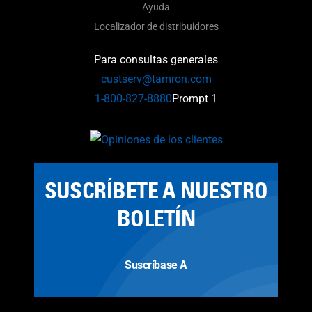
Ayuda
Localizador de distribuidores
Para consultas generales
custserv@tamron.com
1-800-827-8880
Prompt 1
SUSCRÍBETE A NUESTRO
BOLETÍN
Suscríbase A