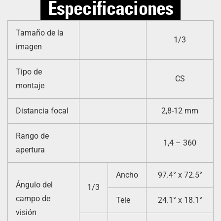
Especificaciones
Tamaño de la
1/3
imagen
Tipo de
CS
montaje
Distancia focal
2,8-12 mm
Rango de
1,4 – 360
apertura
Ancho
97.4° x 72.5°
Ángulo del
1/3
campo de
Tele
24.1° x 18.1°
visión