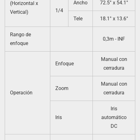
Ancho
72.5° x 54.1°
(Horizontal x
1/4
Vertical)
Tele
18.1° x 13.6°
Rango de
0,3m - INF
enfoque
Manual con
Enfoque
cerradura
Manual con
Zoom
Operación
cerradura
Iris
Iris
automático
DC