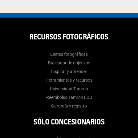
RECURSOS FOTOGRÁFICOS
Lentes fotográficas
Buscador de objetivos
Inspirar y aprender
Herramientas y recursos
Universidad Tamron
Reembolso Tamron EDU
Garantía y registro
SÓLO CONCESIONARIOS