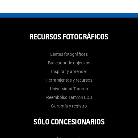
RECURSOS FOTOGRÁFICOS
Lentes fotográficas
Buscador de objetivos
Inspirar y aprender
Herramientas y recursos
Universidad Tamron
Reembolso Tamron EDU
Garantía y registro
SÓLO CONCESIONARIOS