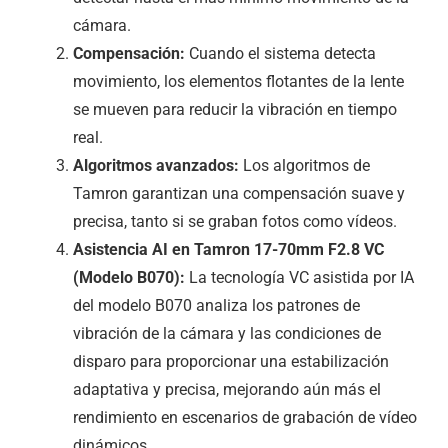
cámara.
Compensación:
Cuando el sistema detecta
movimiento, los elementos flotantes de la lente
se mueven para reducir la vibración en tiempo
real.
Algoritmos avanzados:
Los algoritmos de
Tamron garantizan una compensación suave y
precisa, tanto si se graban fotos como vídeos.
Asistencia AI en Tamron 17-70mm F2.8 VC
(Modelo B070):
La tecnología VC asistida por IA
del modelo B070 analiza los patrones de
vibración de la cámara y las condiciones de
disparo para proporcionar una estabilización
adaptativa y precisa, mejorando aún más el
rendimiento en escenarios de grabación de vídeo
dinámicos.