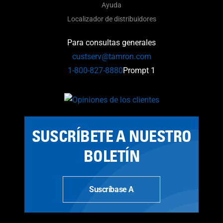
Ayuda
Localizador de distribuidores
Para consultas generales
custserv@tamron.com
1-800-827-8880
Prompt 1
SUSCRÍBETE A NUESTRO
BOLETÍN
Suscríbase A