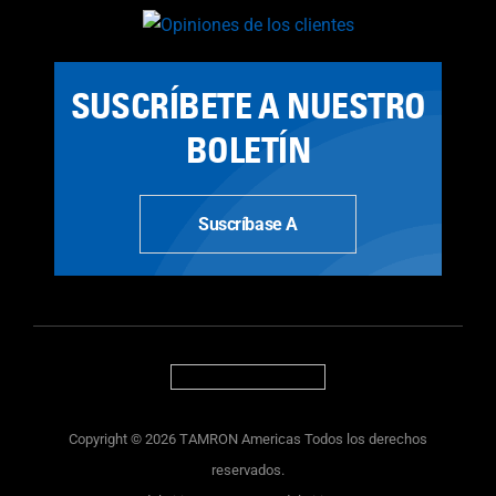
SUSCRÍBETE A NUESTRO
BOLETÍN
Suscríbase A
Copyright © 2026 TAMRON Americas Todos los derechos
reservados.