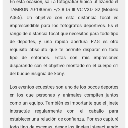
En esta ocasión, salí a fotografiar hípica utilizando el
TAMRON 70-180mm F/2.8
Di III
VC VXD G2 (Modelo
A065). Un objetivo con esta distancia focal es
imprescindible para los fotógrafos deportivos. Es el
rango de distancia focal que necesitas para todo tipo
de deportes, y una rápida apertura F2.8 es otro
requisito absoluto que te permite disparar en todo
tipo de entornos. Estas son mis impresiones
disparando con el objetivo montado en el cuerpo α1
del buque insignia de Sony.
Los eventos ecuestres son uno de los pocos deportes
en los que personas y animales compiten juntos
como un equipo. También es importante que el jinete
interactúe regularmente con el caballo para
establecer una relación de confianza. Por eso capturé
todo tipo de escenas, desde los jinetes interactuando