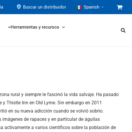
ía
Buscar un distribuidor
Spanish
Herramientas y recursos
ona rural y siempre le fascinó la vida salvaje. Ha pasado
ee y Thistle Inn en Old Lyme. Sin embargo en 2011
irtió en su nueva adicción cuando se volvió sobrio.
 imágenes de rapaces y en particular de águilas
 activamente a varios científicos sobre la población de