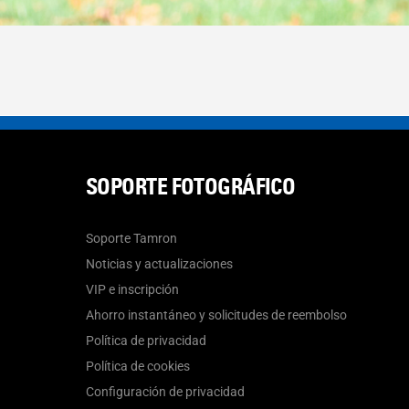
SOPORTE FOTOGRÁFICO
Soporte Tamron
Noticias y actualizaciones
VIP e inscripción
Ahorro instantáneo y solicitudes de reembolso
Política de privacidad
Política de cookies
Configuración de privacidad