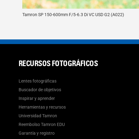
Tamron SP 150-600mm F/5-6.3 Di VC USD G2 (A022)
RECURSOS FOTOGRÁFICOS
Lentes fotográficas
Buscador de objetivos
Inspirar y aprender
Herramientas y recursos
Universidad Tamron
Reembolso Tamron EDU
Garantía y registro