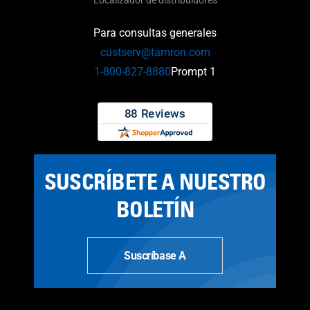
Localizador de distribuidores
Para consultas generales
custserv@tamron.com
1-800-827-8880
Prompt 1
SUSCRÍBETE A NUESTRO
BOLETÍN
Suscríbase A