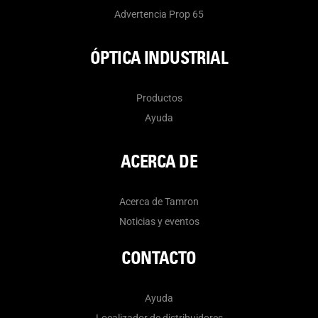
Advertencia Prop 65
ÓPTICA INDUSTRIAL
Productos
Ayuda
ACERCA DE
Acerca de Tamron
Noticias y eventos
CONTACTO
Ayuda