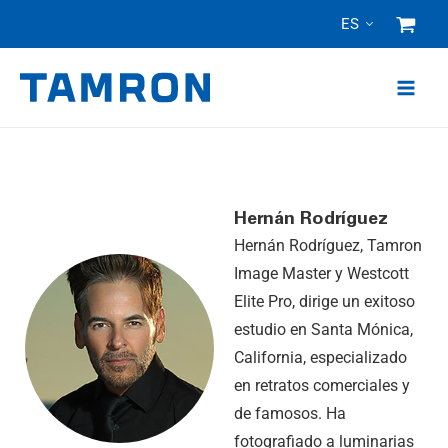
Ir
ES
al
contenido
Hernán Rodríguez
Hernán Rodríguez, Tamron
Image Master y Westcott
Elite Pro, dirige un exitoso
estudio en Santa Mónica,
California, especializado
en retratos comerciales y
de famosos. Ha
fotografiado a luminarias