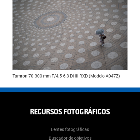
Tamron
Tamron 70-300 mm F/4,5-6,3 Di III RXD (Modelo A047Z)
RECURSOS FOTOGRÁFICOS
Lentes fotográficas
Buscador de objetivos