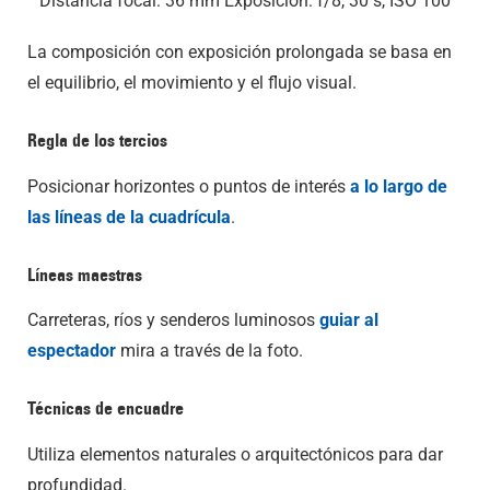
Distancia focal: 36 mm Exposición: f/8, 30 s, ISO 100
La composición con exposición prolongada se basa en
el equilibrio, el movimiento y el flujo visual.
Regla de los tercios
Posicionar horizontes o puntos de interés
a lo largo de
las líneas de la cuadrícula
.
Líneas maestras
Carreteras, ríos y senderos luminosos
guiar al
espectador
mira a través de la foto.
Técnicas de encuadre
Utiliza elementos naturales o arquitectónicos para dar
profundidad.