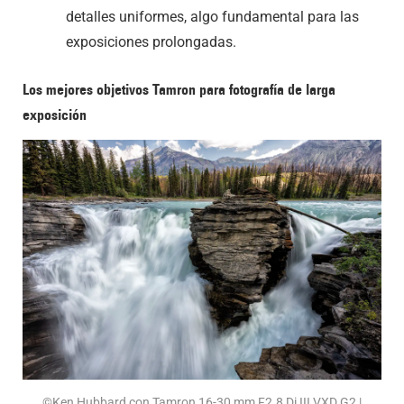
detalles uniformes, algo fundamental para las
exposiciones prolongadas.
Los mejores objetivos Tamron para fotografía de larga
exposición
©Ken Hubbard con Tamron 16-30 mm F2.8
Di III
VXD G2 |