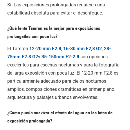
Sí. Las exposiciones prolongadas requieren una
estabilidad absoluta para evitar el desenfoque.
¿Qué lente Tamron es la mejor para exposiciones
prolongadas con poca luz?
El Tamron
12-20 mm F2.8
,
16-30 mm F2,8 G2
,
28-
75mm F2.8 G2
y
35-150mm F2-2.8
son opciones
excelentes para escenas nocturnas y para la fotografía
de larga exposición con poca luz. El 12-20 mm F2.8 es
particularmente adecuado para cielos nocturnos
amplios, composiciones dramáticas en primer plano,
arquitectura y paisajes urbanos envolventes.
¿Cómo puedo suavizar el efecto del agua en las fotos de
exposición prolongada?