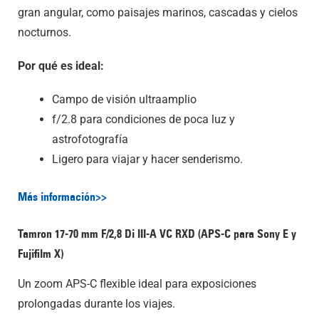
gran angular, como paisajes marinos, cascadas y cielos
nocturnos.
Por qué es ideal:
Campo de visión ultraamplio
f/2.8 para condiciones de poca luz y
astrofotografía
Ligero para viajar y hacer senderismo.
Más información>>
Tamron 17-70 mm F/2,8
Di III
-A
VC RXD (APS-C para Sony E y
Fujifilm X)
Un zoom APS-C flexible ideal para exposiciones
prolongadas durante los viajes.