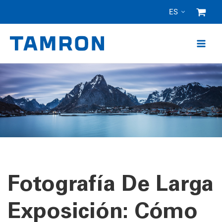
Ir
ES
al
contenido
Fotografía De Larga
Exposición: Cómo