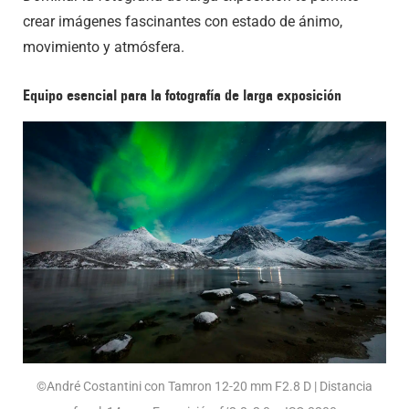
crear imágenes fascinantes con estado de ánimo,
movimiento y atmósfera.
Equipo esencial para la fotografía de larga exposición
©André Costantini con Tamron 12-20 mm F2.8 D | Distancia