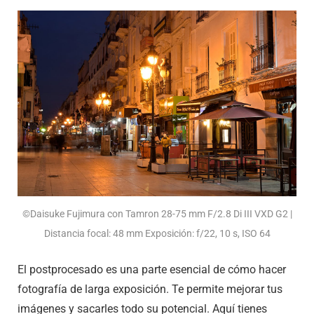
©Daisuke Fujimura con Tamron 28-75 mm F/2.8
Di III
VXD G2 |
Distancia focal: 48 mm Exposición: f/22, 10 s, ISO 64
El postprocesado es una parte esencial de cómo hacer
fotografía de larga exposición. Te permite mejorar tus
imágenes y sacarles todo su potencial. Aquí tienes