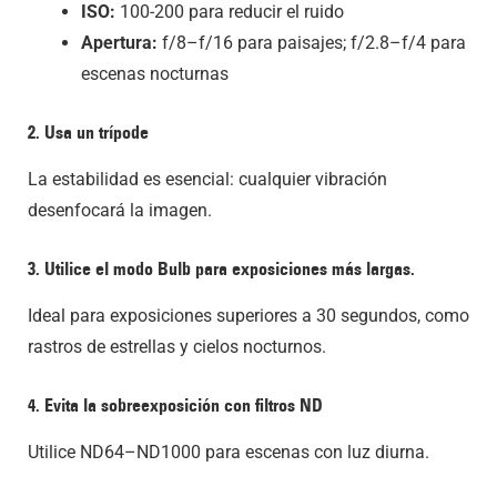
ISO:
100-200 para reducir el ruido
Apertura:
f/8–f/16 para paisajes; f/2.8–f/4 para
escenas nocturnas
2. Usa un trípode
La estabilidad es esencial: cualquier vibración
desenfocará la imagen.
3. Utilice el modo Bulb para exposiciones más largas.
Ideal para exposiciones superiores a 30 segundos, como
rastros de estrellas y cielos nocturnos.
4. Evita la sobreexposición con filtros ND
Utilice ND64–ND1000 para escenas con luz diurna.