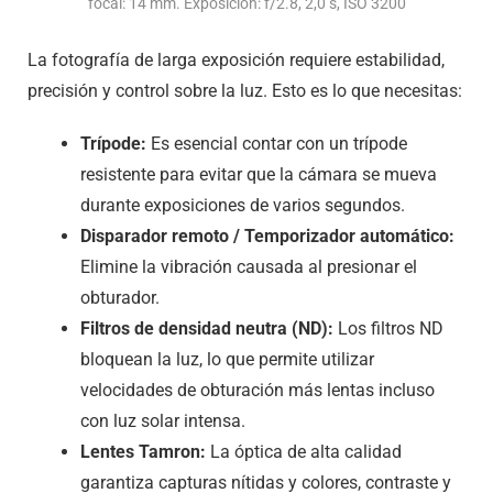
focal: 14 mm. Exposición: f/2.8, 2,0 s, ISO 3200
La fotografía de larga exposición requiere estabilidad,
precisión y control sobre la luz. Esto es lo que necesitas:
Trípode:
Es esencial contar con un trípode
resistente para evitar que la cámara se mueva
durante exposiciones de varios segundos.
Disparador remoto / Temporizador automático:
Elimine la vibración causada al presionar el
obturador.
Filtros de densidad neutra (ND):
Los filtros ND
bloquean la luz, lo que permite utilizar
velocidades de obturación más lentas incluso
con luz solar intensa.
Lentes Tamron:
La óptica de alta calidad
garantiza capturas nítidas y colores, contraste y