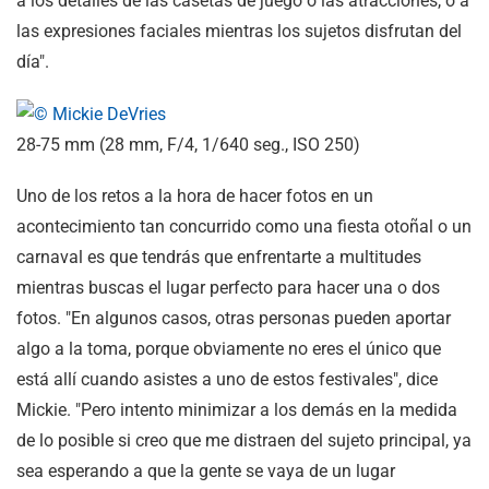
a los detalles de las casetas de juego o las atracciones, o a
las expresiones faciales mientras los sujetos disfrutan del
día".
28-75 mm (28 mm, F/4, 1/640 seg., ISO 250)
Uno de los retos a la hora de hacer fotos en un
acontecimiento tan concurrido como una fiesta otoñal o un
carnaval es que tendrás que enfrentarte a multitudes
mientras buscas el lugar perfecto para hacer una o dos
fotos. "En algunos casos, otras personas pueden aportar
algo a la toma, porque obviamente no eres el único que
está allí cuando asistes a uno de estos festivales", dice
Mickie. "Pero intento minimizar a los demás en la medida
de lo posible si creo que me distraen del sujeto principal, ya
sea esperando a que la gente se vaya de un lugar