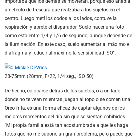
importaba que los demás se movieran, porque eso añadía
un efecto de frescura que realzaba a los sujetos en el
centro. Luego metí los codos a los lados, contuve la
respiración y apreté el disparador. Suelo hacer una foto
como ésta entre 1/4 y 1/6 de segundo, aunque depende de
la iluminación. En este caso, suelo aumentar al máximo el
diafragma y reducir al máximo la sensibilidad ISO".
28-75mm (28mm, F/22, 1/4 seg., ISO 50)
De hecho, colocarse detrás de los sujetos, o a un lado
donde no te vean mientras juegan al topo o se comen una
Oreo frita, es una forma eficaz de captar algunos de los
mejores momentos del día sin que se sientan cohibidos.
"Mi propia familia está tan acostumbrada a que les haga
fotos que no me supone un gran problema, pero puede que