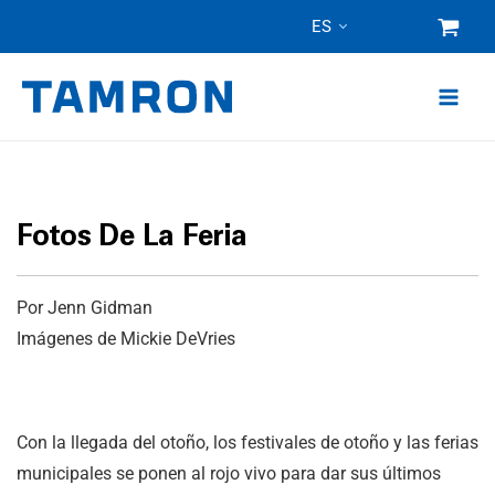
Ir
ES
al
contenido
Fotos De La Feria
Por Jenn Gidman
Imágenes de Mickie DeVries
Con la llegada del otoño, los festivales de otoño y las ferias
municipales se ponen al rojo vivo para dar sus últimos