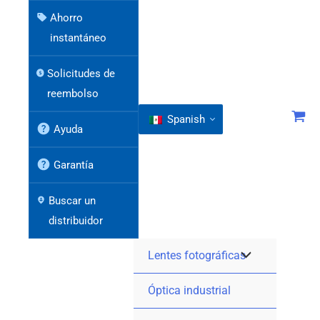
Ahorro
instantáneo
Solicitudes de
reembolso
Spanish
Ayuda
Garantía
Buscar un
distribuidor
Lentes fotográficas
Óptica industrial