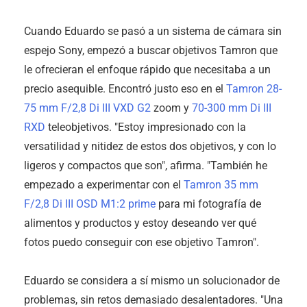
Cuando Eduardo se pasó a un sistema de cámara sin
espejo Sony, empezó a buscar objetivos Tamron que
le ofrecieran el enfoque rápido que necesitaba a un
precio asequible. Encontró justo eso en el
Tamron 28-
75 mm F/2,8
Di III
VXD G2
zoom y
70-300 mm
Di III
RXD
teleobjetivos. "Estoy impresionado con la
versatilidad y nitidez de estos dos objetivos, y con lo
ligeros y compactos que son", afirma. "También he
empezado a experimentar con el
Tamron 35 mm
F/2,8
Di III
OSD M1:2 prime
para mi fotografía de
alimentos y productos y estoy deseando ver qué
fotos puedo conseguir con ese objetivo Tamron".
Eduardo se considera a sí mismo un solucionador de
problemas, sin retos demasiado desalentadores. "Una