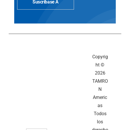
Suscríbase A
Copyrig
ht ©
2026
TAMRO
N
Americ
as
Todos
los
derecho