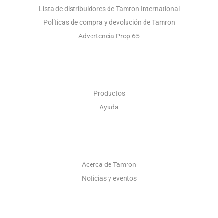
Lista de distribuidores de Tamron International
Políticas de compra y devolución de Tamron
Advertencia Prop 65
ÓPTICA INDUSTRIAL
Productos
Ayuda
ACERCA DE
Acerca de Tamron
Noticias y eventos
CONTACTO