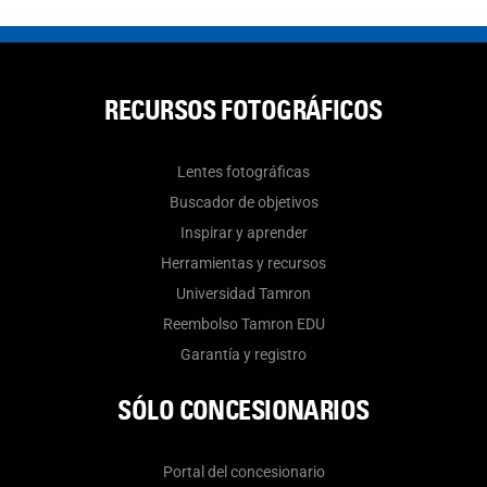
RECURSOS FOTOGRÁFICOS
Lentes fotográficas
Buscador de objetivos
Inspirar y aprender
Herramientas y recursos
Universidad Tamron
Reembolso Tamron EDU
Garantía y registro
SÓLO CONCESIONARIOS
Portal del concesionario