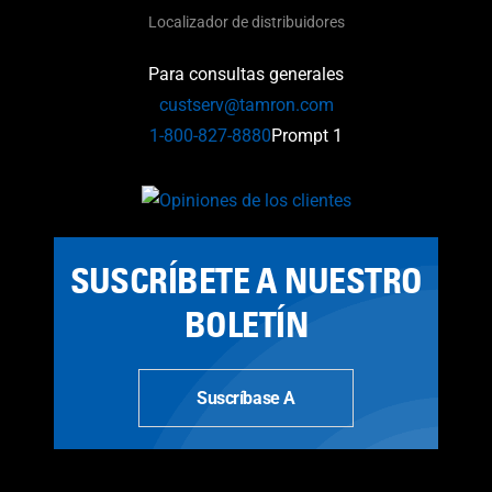
Localizador de distribuidores
Para consultas generales
custserv@tamron.com
1-800-827-8880
Prompt 1
SUSCRÍBETE A NUESTRO
BOLETÍN
Suscríbase A