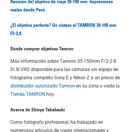
Revisión del objetivo de viaje 35-150 mm: Impresiones
reales desde Perú
¿El objetivo perfecto? Un vistazo al TAMRON 35-150 mm
F2-2,8
Dónde comprar objetivos Tamron
Más información sobre Tamron 35-150mm F/2-2.8
Di III
VXD disponible para las cámaras sin espejo de
fotograma completo Sony E y Nikon Z a un precio de
distribuidor autorizado Tamron
en su zona o visite la
Tienda TAMRON
hoy.
Acerca de Shinya Takahashi
Como fotógrafo profesional, ha trabajado en
numerosos artículos de viajes internacionales y