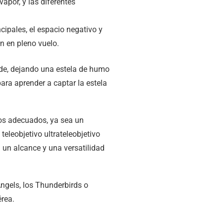
por, y las diferentes
ncipales, el espacio negativo y
n en pleno vuelo.
vos adecuados, ya sea un
eleobjetivo ultrateleobjetivo
 un alcance y una versatilidad
ngels, los Thunderbirds o
rea.