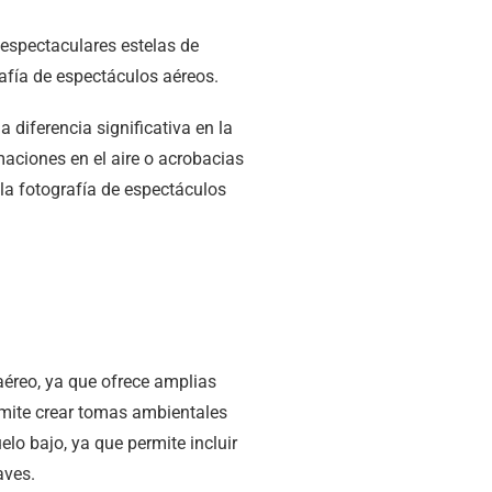
diferencia significativa en la
maciones en el aire o acrobacias
e la fotografía de espectáculos
aéreo, ya que ofrece amplias
ermite crear tomas ambientales
lo bajo, ya que permite incluir
aves.