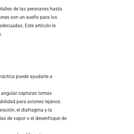
alles de las aeronaves hasta
iones son un sueño para los
adecuadas. Este artículo le
.
práctica puede ayudarte a
 angular capturan tomas
abilidad para aviones lejanos.
ración, el diafragma y la
las de vapor o el desenfoque de