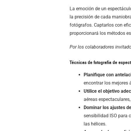
La emoción de un espectáculo
la precisión de cada maniobra
fotógrafos. Captarlos con efic
proporcionará los métodos es
Por los colaboradores invitad
Técnicas de fotografía de espec
Planifique con antelac
encontrar los mejores
Utilice el objetivo ad
aéreas espectaculares, 
Dominar los ajustes de
sensibilidad ISO para 
las hélices.