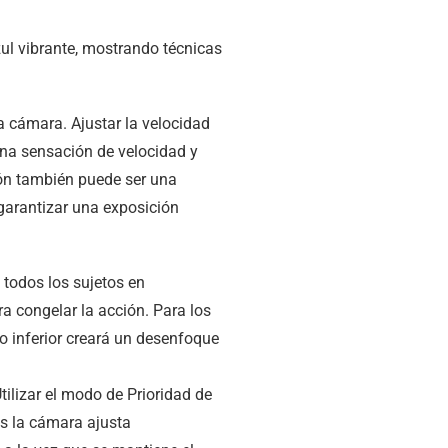
a cámara. Ajustar la velocidad
una sensación de velocidad y
ión también puede ser una
a garantizar una exposición
todos los sujetos en
a congelar la acción. Para los
o inferior creará un desenfoque
ilizar el modo de Prioridad de
as la cámara ajusta