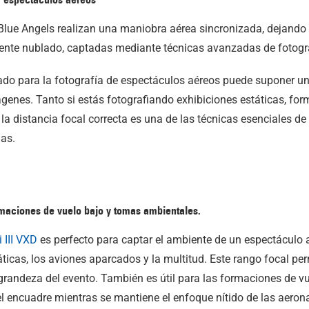
ado para la fotografía de espectáculos aéreos puede suponer una 
ágenes. Tanto si estás fotografiando exhibiciones estáticas, for
r la distancia focal correcta es una de las técnicas esenciales d
as.
ormaciones de vuelo bajo y tomas ambientales.
 III
VXD
es perfecto para captar el ambiente de un espectáculo 
táticas, los aviones aparcados y la multitud. Este rango focal p
randeza del evento. También es útil para las formaciones de vue
l encuadre mientras se mantiene el enfoque nítido de las aeron