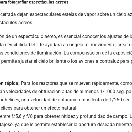
ara fotografiar espectáculos aéreos
ón de un espectáculo aéreo, es esencial conocer los ajustes de l
 la sensibilidad ISO te ayudará a congelar el movimiento, crear 
ntas condiciones de iluminación. La compensación de la exposic
 permite ajustar el cielo brillante o los aviones a contraluz par
ón rápida:
Para los reactores que se mueven rápidamente, como 
an velocidades de obturación altas de al menos 1/1000 seg. par
r hélices, una velocidad de obturación más lenta de 1/250 seg 
élices para obtener un efecto natural.
tre f/5,6 y f/8 para obtener nitidez y profundidad de campo. Ut
tajoso, ya que le permite establecer la apertura deseada mientr