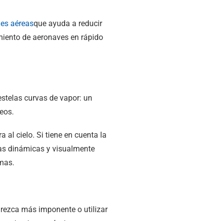
nes aéreas
que ayuda a reducir
miento de aeronaves en rápido
al cielo. Si tiene en cuenta la
ías dinámicas y visualmente
mas.
arezca más imponente o utilizar