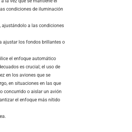
a la vez que se mantiene el
 las condiciones de iluminación
 ajustándolo a las condiciones
 ajustar los fondos brillantes o
ilice el enfoque automático
ecuados es crucial; el uso de
ez en los aviones que se
go, en situaciones en las que
o concurrido o aislar un avión
rantizar el enfoque más nítido
ea.