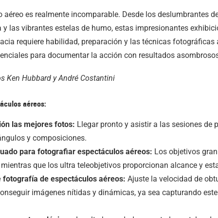
 aéreo es realmente incomparable. Desde los deslumbrantes det
 y las vibrantes estelas de humo, estas impresionantes exhibic
acia requiere habilidad, preparación y las técnicas fotográficas 
enciales para documentar la acción con resultados asombrosos
os Ken Hubbard y André Costantini
táculos aéreos:
ión las mejores fotos:
Llegar pronto y asistir a las sesiones de 
 ángulos y composiciones.
ecuado para fotografiar espectáculos aéreos:
Los objetivos gran
mientras que los ultra teleobjetivos proporcionan alcance y est
 fotografía de espectáculos aéreos:
Ajuste la velocidad de obtu
conseguir imágenes nítidas y dinámicas, ya sea capturando este