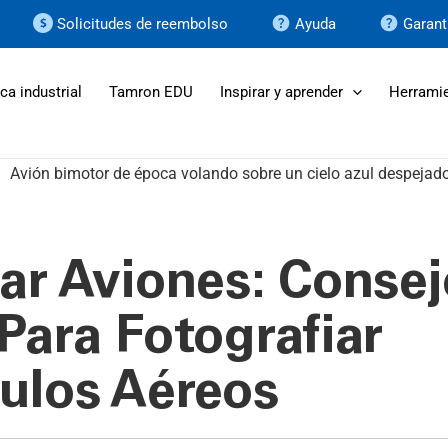
Solicitudes de reembolso
Ayuda
Garant
ca industrial
Tamron EDU
Inspirar y aprender
Herramie
iar Aviones: Consej
Para Fotografiar
ulos Aéreos