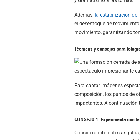
y dramatismo a las tomas.
Además,
la estabilización de
el desenfoque de movimiento 
movimiento, garantizando tom
Técnicas y consejos para fotogr
Para captar imágenes espectac
composición, los puntos de o
impactantes. A continuación t
CONSEJO 1: Experimenta con la
Considera diferentes ángulos,