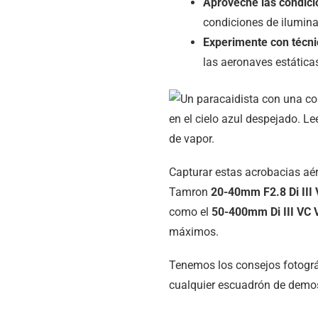
Aproveche las condici
condiciones de ilumina
Experimente con técni
las aeronaves estática
Capturar estas acrobacias aér
Tamron
20-40mm F2.8
Di III
como el
50-400mm
Di III
VC 
máximos.
Tenemos los consejos fotográf
cualquier escuadrón de demost