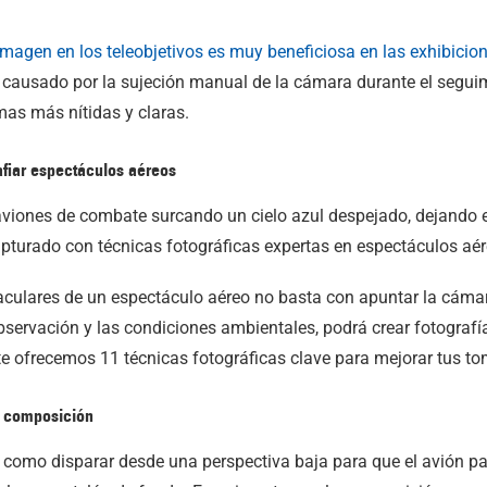
 imagen en los teleobjetivos es muy beneficiosa en las exhibicio
causado por la sujeción manual de la cámara durante el segui
as más nítidas y claras.
afiar espectáculos aéreos
ulares de un espectáculo aéreo no basta con apuntar la cámara 
bservación y las condiciones ambientales, podrá crear fotograf
e ofrecemos 11 técnicas fotográficas clave para mejorar tus to
 composición
 como disparar desde una perspectiva baja para que el avión p