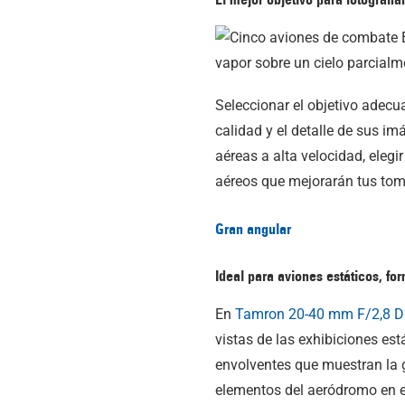
Seleccionar el objetivo adecu
calidad y el detalle de sus im
aéreas a alta velocidad, elegi
aéreos que mejorarán tus tom
Gran angular
Ideal para aviones estáticos, f
En
Tamron 20-40 mm F/2,8
Di
vistas de las exhibiciones es
envolventes que muestran la g
elementos del aeródromo en e