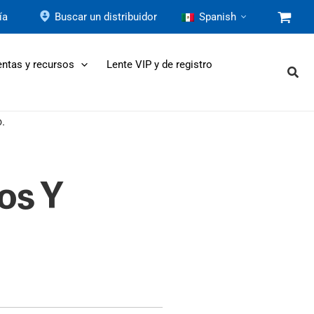
ía
Buscar un distribuidor
Spanish
ntas y recursos
Lente VIP y de registro
os Y