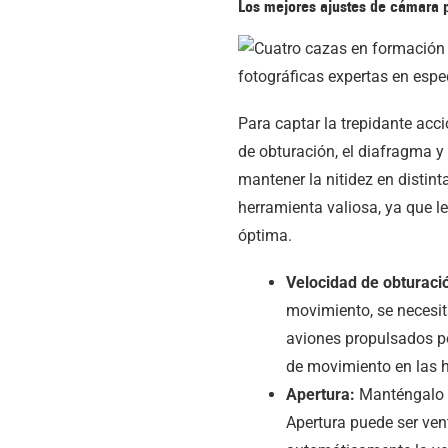
Los mejores ajustes de cámara p
Para captar la trepidante acci
de obturación, el diafragma y
mantener la nitidez en disti
herramienta valiosa, ya que le
óptima.
Velocidad de obturaci
movimiento, se necesit
aviones propulsados po
de movimiento en las h
Apertura:
Manténgalo en
Apertura puede ser ven