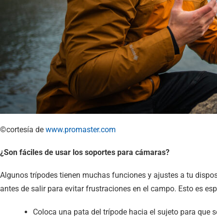
©cortesía de
www.promaster.com
¿Son fáciles de usar los soportes para cámaras?
Algunos trípodes tienen muchas funciones y ajustes a tu disposi
antes de salir para evitar frustraciones en el campo. Esto es e
Coloca una pata del trípode hacia el sujeto para que se