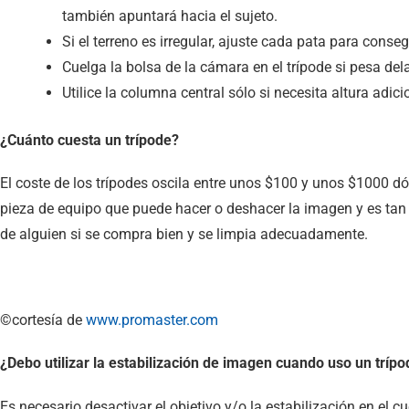
también apuntará hacia el sujeto.
Si el terreno es irregular, ajuste cada pata para conse
Cuelga la bolsa de la cámara en el trípode si pesa del
Utilice la columna central sólo si necesita altura adic
¿Cuánto cuesta un trípode?
El coste de los trípodes oscila entre unos $100 y unos $1000 dó
pieza de equipo que puede hacer o deshacer la imagen y es tan 
de alguien si se compra bien y se limpia adecuadamente.
©cortesía de
www.promaster.com
¿Debo utilizar la estabilización de imagen cuando uso un tríp
Es necesario desactivar el objetivo y/o la estabilización en e