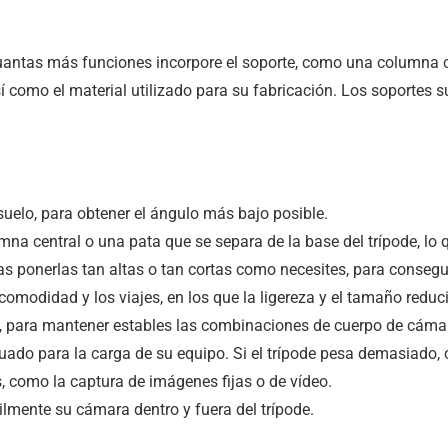
Cuantas más funciones incorpore el soporte, como una columna ce
sí como el material utilizado para su fabricación. Los soportes s
uelo, para obtener el ángulo más bajo posible.
mna central o una pata que se separa de la base del trípode, l
s ponerlas tan altas o tan cortas como necesites, para consegu
 comodidad y los viajes, en los que la ligereza y el tamaño red
a, para mantener estables las combinaciones de cuerpo de cáma
uado para la carga de su equipo. Si el trípode pesa demasiado, c
, como la captura de imágenes fijas o de vídeo.
ilmente su cámara dentro y fuera del trípode.