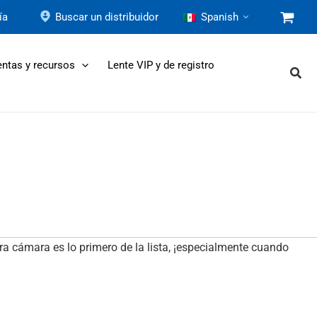
ía
Buscar un distribuidor
Spanish
ntas y recursos
Lente VIP y de registro
a cámara es lo primero de la lista, ¡especialmente cuando