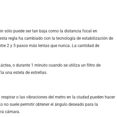
ón sólo puede ser tan baja como la distancia focal en
sta regla ha cambiado con la tecnología de estabilización de
ntre 2 y 5 pasos más lentas que nunca. La cantidad de
ctea, o durante 1 minuto cuando se utiliza un filtro de
a una estela de estrellas.
respirar o las vibraciones del metro en la ciudad pueden hacer
o no suele permitir obtener el ángulo deseado para la
ara cámara.