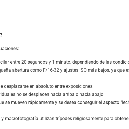
a?
tuaciones:
oscilar entre 20 segundos y 1 minuto, dependiendo de las condici
pequeña abertura como F/16-32 y ajustes ISO más bajos, ya que 
 desplazarse en absoluto entre exposiciones.
iduales no se desplacen hacia arriba o hacia abajo.
e se mueven rápidamente y se desea conseguir el aspecto "lechos
.
a y macrofotografía utilizan trípodes religiosamente para obten