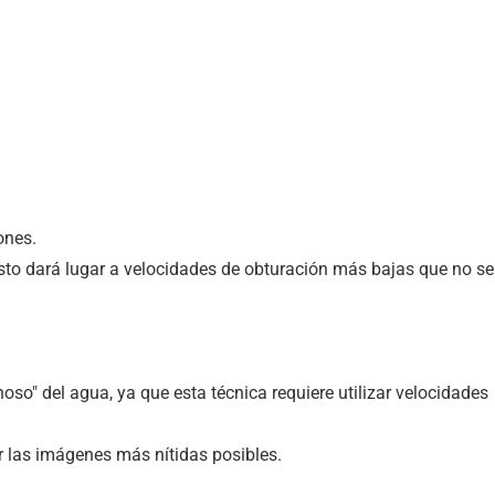
ones.
esto dará lugar a velocidades de obturación más bajas que no se
o" del agua, ya que esta técnica requiere utilizar velocidades
er las imágenes más nítidas posibles.