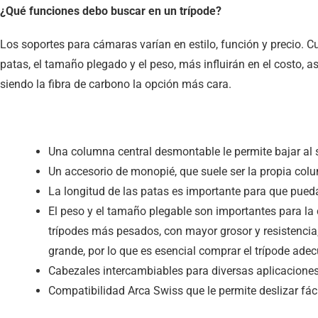
¿Qué funciones debo buscar en un trípode?
Los soportes para cámaras varían en estilo, función y precio. 
patas, el tamaño plegado y el peso, más influirán en el costo, a
siendo la fibra de carbono la opción más cara.
Una columna central desmontable le permite bajar al s
Un accesorio de monopié, que suele ser la propia colu
La longitud de las patas es importante para que pueda
El peso y el tamaño plegable son importantes para la
trípodes más pesados, con mayor grosor y resistenci
grande, por lo que es esencial comprar el trípode adec
Cabezales intercambiables para diversas aplicaciones
Compatibilidad Arca Swiss que le permite deslizar fác