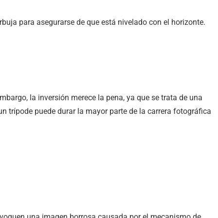
burbuja para asegurarse de que está nivelado con el horizonte.
embargo, la inversión merece la pena, ya que se trata de una
 trípode puede durar la mayor parte de la carrera fotográfica
e provoquen una imagen borrosa causada por el mecanismo de