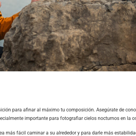
ción para afinar al máximo tu composición. Asegúrate de conocer
specialmente importante para fotografiar cielos nocturnos en la 
a más fácil caminar a su alrededor y para darle más estabilidad, 