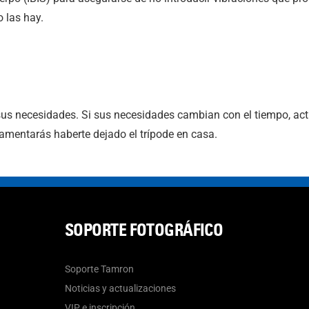
 las hay.
sus necesidades. Si sus necesidades cambian con el tiempo, actu
lamentarás haberte dejado el trípode en casa.
SOPORTE FOTOGRÁFICO
Soporte Tamron
Noticias y actualizaciones
VIP e inscripción