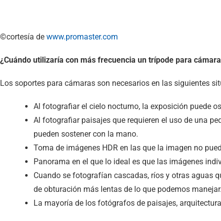
©cortesía de
www.promaster.com
¿Cuándo utilizaría con más frecuencia un trípode para cámar
Los soportes para cámaras son necesarios en las siguientes si
Al fotografiar el cielo nocturno, la exposición puede 
Al fotografiar paisajes que requieren el uso de una 
pueden sostener con la mano.
Toma de imágenes HDR en las que la imagen no puede
Panorama en el que lo ideal es que las imágenes indiv
Cuando se fotografían cascadas, ríos y otras aguas qu
de obturación más lentas de lo que podemos manejar
La mayoría de los fotógrafos de paisajes, arquitectur