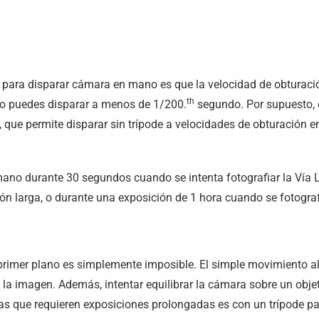
al para disparar cámara en mano es que la velocidad de obturaci
th
no puedes disparar a menos de 1/200.
segundo. Por supuesto, e
que permite disparar sin trípode a velocidades de obturación e
mano durante 30 segundos cuando se intenta fotografiar la Vía Lá
n larga, o durante una exposición de 1 hora cuando se fotografí
primer plano es simplemente imposible. El simple movimiento al 
la imagen. Además, intentar equilibrar la cámara sobre un objet
as que requieren exposiciones prolongadas es con un trípode p