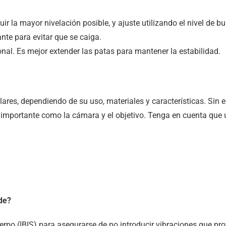
guir la mayor nivelación posible, y ajuste utilizando el nivel de 
ante para evitar que se caiga.
ional. Es mejor extender las patas para mantener la estabilidad.
lares, dependiendo de su uso, materiales y características. Sin 
importante como la cámara y el objetivo. Tenga en cuenta que un
ode?
l cuerpo (IBIS) para asegurarse de no introducir vibraciones qu