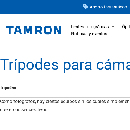
Ir
Ahorro instantáneo
al
contenido
Lentes fotográficas
Ópti
Noticias y eventos
Trípodes para cám
Trípodes
Como fotógrafos, hay ciertos equipos sin los cuales simplemen
queremos ser creativos!