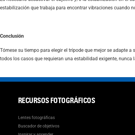
estabilización que trabaja para encontrar vibraciones cuando no
Conclusión
Tómese su tiempo para elegir el trípode que mejor se adapte a 
todos los casos que requieran una estabilidad exigente, nunca 
RECURSOS FOTOGRÁFICOS
Lentes fotográficas
Buscador de objetivos
Inspirar y aprender