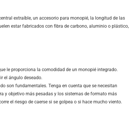
ntral extraíble, un accesorio para monopié, la longitud de las
uelen estar fabricados con fibra de carbono, aluminio o plástico,
o que le proporciona la comodidad de un monopié integrado.
ir el ángulo deseado.
ucido son fundamentales. Tenga en cuenta que se necesitan
ra y objetivo más pesadas y los sistemas de formato más
orre el riesgo de caerse si se golpea o si hace mucho viento.