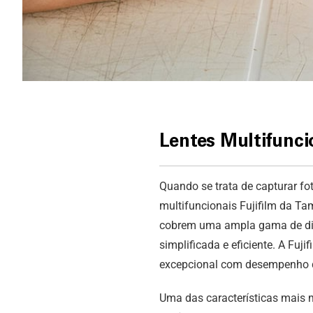
Lentes Multifunci
Quando se trata de capturar fo
multifuncionais Fujifilm da Tam
cobrem uma ampla gama de dist
simplificada e eficiente. A Fuj
excepcional com desempenho d
Uma das características mais m