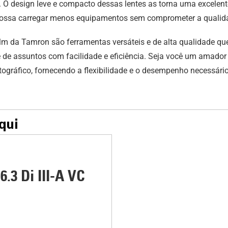
l. O design leve e compacto dessas lentes as torna uma excelen
 possa carregar menos equipamentos sem comprometer a qualidad
film da Tamron são ferramentas versáteis e de alta qualidade q
de assuntos com facilidade e eficiência. Seja você um amador 
otográfico, fornecendo a flexibilidade e o desempenho necessári
qui
-6.3
Di III
-A
VC