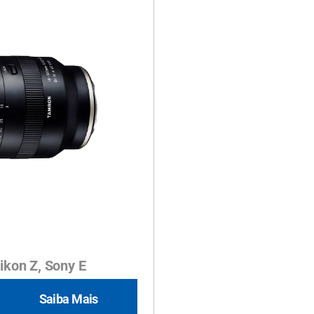
Nikon Z, Sony E
Saiba Mais