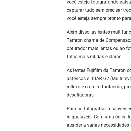
você esteja fotografando paisa
capturar tudo sem precisar troc
você esteja sempre pronto para
Além disso, as lentes multifun
Tamron chama de Compensação d
obturador mais lentas ou ao fo
fotos mais nítidas e claras.
As lentes Fujifilm da Tamron 
asféricos e BBAR-G2 (Multi-rev
reflexo e o efeito fantasma, 
desafiadoras.
Para os fotógrafos, a conveniên
inigualáveis. Com uma única l
atender a várias necessidades f