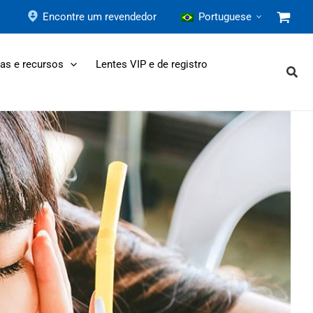
Encontre um revendedor
Portuguese
as e recursos
Lentes VIP e de registro