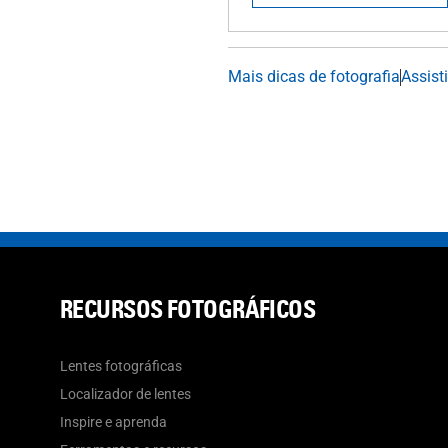
Mais dicas de fotografia
Assist
RECURSOS FOTOGRÁFICOS
Lentes fotográficas
Localizador de lentes
Inspire e aprenda