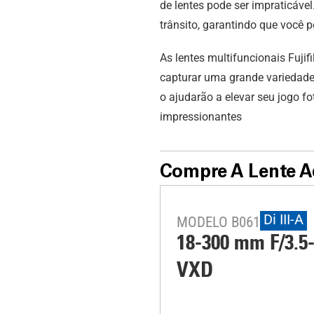
de lentes pode ser impraticáve
trânsito, garantindo que você
As lentes multifuncionais Fuji
capturar uma grande variedade 
o ajudarão a elevar seu jogo f
impressionantes
Compre A Lente A
Di III-A
MODELO B061
18-300 mm F/3.5
VXD