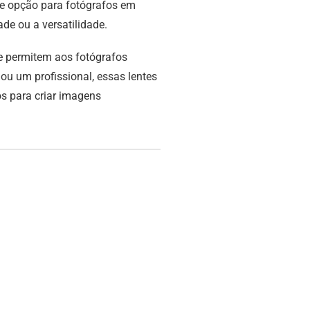
te opção para fotógrafos em
e ou a versatilidade.
ue permitem aos fotógrafos
ou um profissional, essas lentes
os para criar imagens