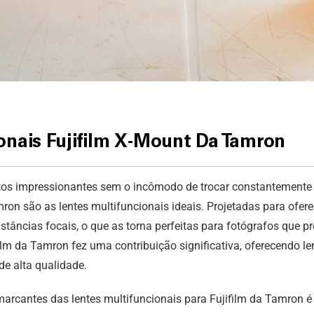
onais Fujifilm X-Mount Da Tamron
tos impressionantes sem o incômodo de trocar constantemente d
ron são as lentes multifuncionais ideais. Projetadas para oferec
âncias focais, o que as torna perfeitas para fotógrafos que 
ifilm da Tamron fez uma contribuição significativa, oferecendo 
e alta qualidade.
arcantes das lentes multifuncionais para Fujifilm da Tamron é