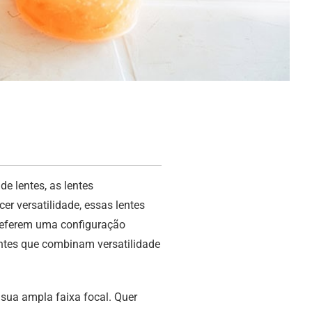
e lentes, as lentes
er versatilidade, essas lentes
preferem uma configuração
lentes que combinam versatilidade
 sua ampla faixa focal. Quer