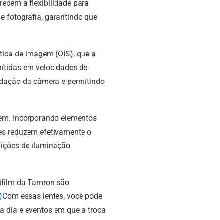
ecem a flexibilidade para
de fotografia, garantindo que
tica de imagem (OIS), que a
ítidas em velocidades de
pidação da câmera e permitindo
em. Incorporando elementos
tes reduzem efetivamente o
dições de iluminação
ujifilm da Tamron são
)
Com essas lentes, você pode
 a dia e eventos em que a troca