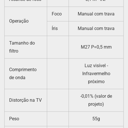
Foco
Manual com trava
Operação
Íris
Manual com trava
Tamanho do
M27 P=0,5 mm
filtro
Luz visível -
Comprimento
Infravermelho
de onda
próximo
-0,01% (valor de
Distorção na TV
projeto)
Peso
55g