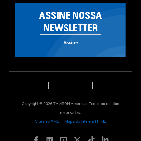
ASSINE NOSSA
NEWSLETTER
Assine
Copyright © 2026 TAMRON Americas Todos os direitos
reservados.
Sitemap XML
Mapa do site em HTML