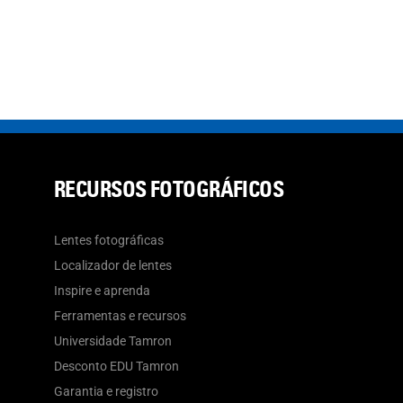
RECURSOS FOTOGRÁFICOS
Lentes fotográficas
Localizador de lentes
Inspire e aprenda
Ferramentas e recursos
Universidade Tamron
Desconto EDU Tamron
Garantia e registro