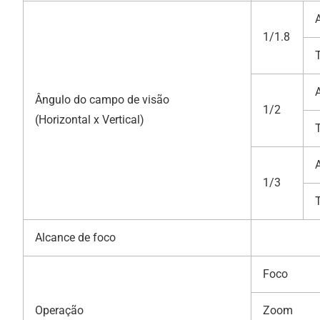
1/1.8
Ângulo do campo de visão
1/2
(Horizontal x Vertical)
1/3
Alcance de foco
Foco
Operação
Zoom