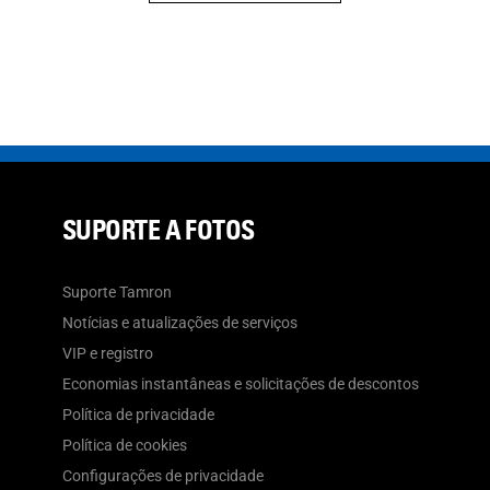
SUPORTE A FOTOS
Suporte Tamron
Notícias e atualizações de serviços
VIP e registro
Economias instantâneas e solicitações de descontos
Política de privacidade
Política de cookies
Configurações de privacidade