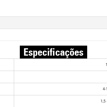
Especificações
4-
1,5 