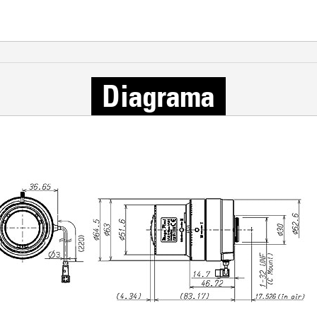
Diagrama