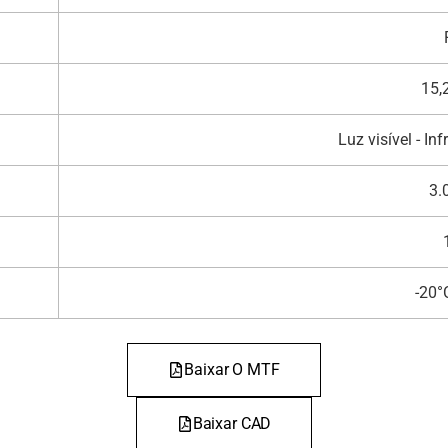
15,
Luz visível - I
3.
-20°
Baixar O MTF
Baixar CAD