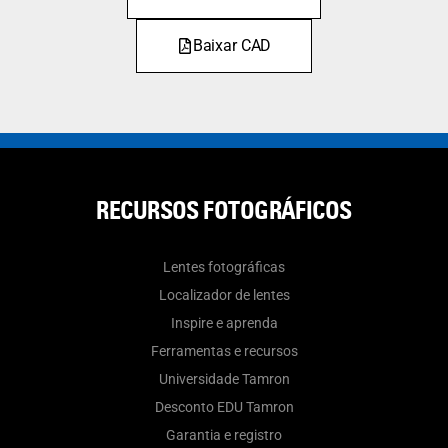
Baixar CAD
RECURSOS FOTOGRÁFICOS
Lentes fotográficas
Localizador de lentes
Inspire e aprenda
Ferramentas e recursos
Universidade Tamron
Desconto EDU Tamron
Garantia e registro