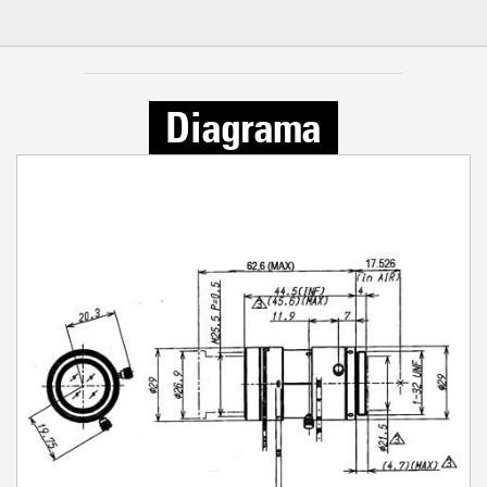
Diagrama