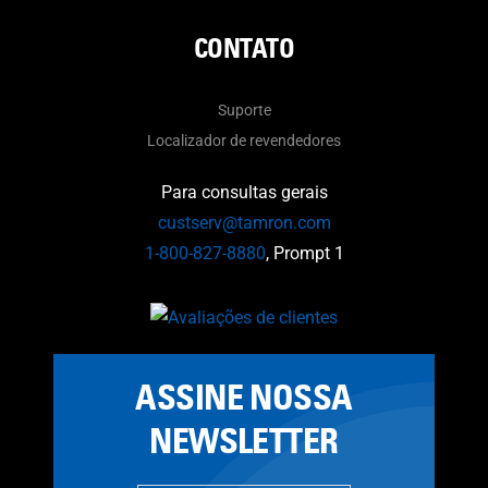
CONTATO
Suporte
Localizador de revendedores
Para consultas gerais
custserv@tamron.com
1-800-827-8880
, Prompt 1
ASSINE NOSSA
NEWSLETTER