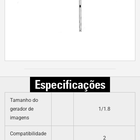
Especificações
Tamanho do
gerador de
1/1.8
imagens
Compatibilidade
2