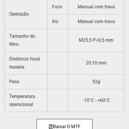
Foco
Manual com trava
Operação
Íris
Manual com trava
Tamanho do
M25,5 P=0,5 mm
filtro
Distância focal
20,10 mm
traseira
Peso
52g
Temperatura
-10°C - +60°C
operacional
Baixar O MTF